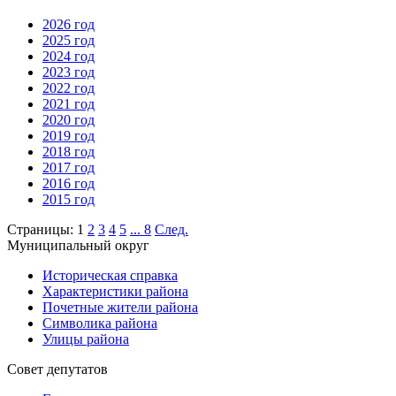
2026 год
2025 год
2024 год
2023 год
2022 год
2021 год
2020 год
2019 год
2018 год
2017 год
2016 год
2015 год
Страницы:
1
2
3
4
5
...
8
След.
Муниципальный округ
Историческая справка
Характеристики района
Почетные жители района
Символика района
Улицы района
Совет депутатов