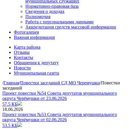
муниципальных служащих
Нормативно-правовая база
Сведения о доходах
Полномочия
Работа с персональными данными
Аккредитация средств массовой информации
Фотогалерея
Важная информация
Карта района
Отзывы
Контакты
Обращения к депутату
Новости
Муниципальная газета
/
Главная
/
Повестки заседаний СД МО Черемушки
/
Повестки
заседаний
Проект повестки №54 Совета депутатов муниципального
округа Черёмушки от 23.06.2026
57.5 КБ
18.06.2026
Проект повестки №53 Совета депутатов муниципального
округа Черёмушки от 02.06.2026
53.5 КБ