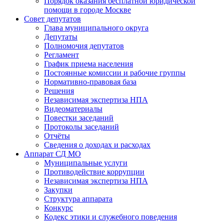
Порядок оказания бесплатной юридической
помощи в городе Москве
Совет депутатов
Глава муниципального округа
Депутаты
Полномочия депутатов
Регламент
График приема населения
Постоянные комиссии и рабочие группы
Нормативно-правовая база
Решения
Независимая экспертиза НПА
Видеоматериалы
Повестки заседаний
Протоколы заседаний
Отчёты
Сведения о доходах и расходах
Аппарат СД МО
Муниципальные услуги
Противодействие коррупции
Независимая экспертиза НПА
Закупки
Структура аппарата
Конкурс
Кодекс этики и служебного поведения