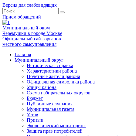
Версия для слабовидящих
Прием обращений
Муниципальный округ
Черемушки в городе Москве
Официальный сайт органов
местного самоуправления
Главная
Муниципальный округ
Историческая справка
Характеристики района
Почетные жители района
Официальная символика района
Улицы района
Схема избирательных округов
Бюджет
Публичные слушания
Муниципальная газета
Устав
Призыв
Экологический мониторинг
Защита прав потребителей