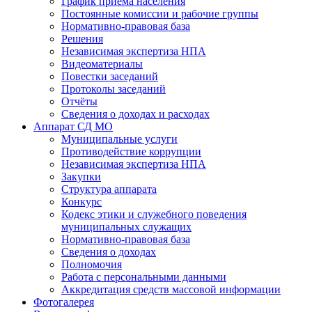
График приема населения
Постоянные комиссии и рабочие группы
Нормативно-правовая база
Решения
Независимая экспертиза НПА
Видеоматериалы
Повестки заседаний
Протоколы заседаний
Отчёты
Сведения о доходах и расходах
Аппарат СД МО
Муниципальные услуги
Противодействие коррупции
Независимая экспертиза НПА
Закупки
Структура аппарата
Конкурс
Кодекс этики и служебного поведения
муниципальных служащих
Нормативно-правовая база
Сведения о доходах
Полномочия
Работа с персональными данными
Аккредитация средств массовой информации
Фотогалерея