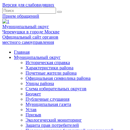
Версия для слабовидящих
Прием обращений
Муниципальный округ
Черемушки в городе Москве
Официальный сайт органов
местного самоуправления
Главная
Муниципальный округ
Историческая справка
Характеристики района
Почетные жители района
Официальная символика района
Улицы района
Схема избирательных округов
Бюджет
Публичные слушания
Муниципальная газета
Устав
Призыв
Экологический мониторинг
Защита прав потребителей