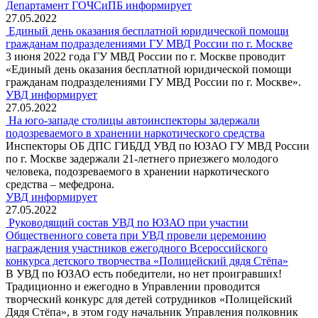
Департамент ГОЧСиПБ информирует
27.05.2022
Единый день оказания бесплатной юридической помощи
гражданам подразделениями ГУ МВД России по г. Москве
3 июня 2022 года ГУ МВД России по г. Москве проводит
«Единый день оказания бесплатной юридической помощи
гражданам подразделениями ГУ МВД России по г. Москве».
УВД информирует
27.05.2022
На юго-западе столицы автоинспекторы задержали
подозреваемого в хранении наркотического средства
Инспекторы ОБ ДПС ГИБДД УВД по ЮЗАО ГУ МВД России
по г. Москве задержали 21-летнего приезжего молодого
человека, подозреваемого в хранении наркотического
средства – мефедрона.
УВД информирует
27.05.2022
Руководящий состав УВД по ЮЗАО при участии
Общественного совета при УВД провели церемонию
награждения участников ежегодного Всероссийского
конкурса детского творчества «Полицейский дядя Стёпа»
В УВД по ЮЗАО есть победители, но нет проигравших!
Традиционно и ежегодно в Управлении проводится
творческий конкурс для детей сотрудников «Полицейский
Дядя Стёпа», в этом году начальник Управления полковник