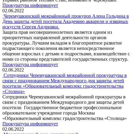
Прокуратура информирует
02.06.2022
Черемушкинский межрайонный прокурор Алена Гольдина в
День защиты детей посетила Академию акварели и изящных
искусств Сергея Андрияки.
Защита прав несовершеннолетних является одним из
приоритетных направлений деятельности органов
прокуратуры. Лучшим вкладом в благоприятное развитие
подрастающего поколения является непосредственное
общение взрослых с детьми и подростками, взаимодействие с
ними со стороны представителей государственных структур.
Прокуратура информирует
02.06.2022
Сотрудники Черемушкинской межрайонной прокуратуры в
связи с празднованием Международного дня защиты детей
посетили «Образовательный комплекс градостроительства
«Столица»
Сотрудники Черемушкинской межрайонной прокуратуры в
связи с празднованием Международного дня защиты детей
посетили Государственное бюджетное профессиональное
образовательное учреждение города Москвы
«Образовательный комплекс градостроительства «Столица»
Прокуратура информирует
02.06.2022