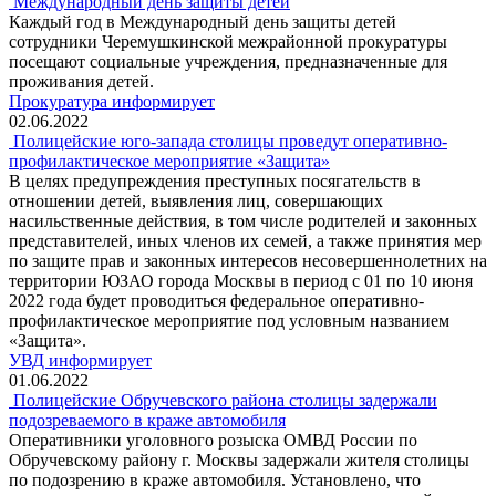
Международный день защиты детей
Каждый год в Международный день защиты детей
сотрудники Черемушкинской межрайонной прокуратуры
посещают социальные учреждения, предназначенные для
проживания детей.
Прокуратура информирует
02.06.2022
Полицейские юго-запада столицы проведут оперативно-
профилактическое мероприятие «Защита»
В целях предупреждения преступных посягательств в
отношении детей, выявления лиц, совершающих
насильственные действия, в том числе родителей и законных
представителей, иных членов их семей, а также принятия мер
по защите прав и законных интересов несовершеннолетних на
территории ЮЗАО города Москвы в период с 01 по 10 июня
2022 года будет проводиться федеральное оперативно-
профилактическое мероприятие под условным названием
«Защита».
УВД информирует
01.06.2022
Полицейские Обручевского района столицы задержали
подозреваемого в краже автомобиля
Оперативники уголовного розыска ОМВД России по
Обручевскому району г. Москвы задержали жителя столицы
по подозрению в краже автомобиля. Установлено, что