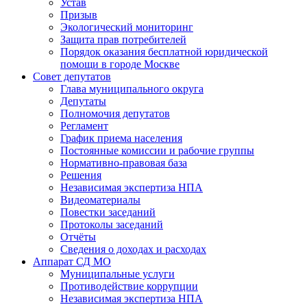
Устав
Призыв
Экологический мониторинг
Защита прав потребителей
Порядок оказания бесплатной юридической
помощи в городе Москве
Совет депутатов
Глава муниципального округа
Депутаты
Полномочия депутатов
Регламент
График приема населения
Постоянные комиссии и рабочие группы
Нормативно-правовая база
Решения
Независимая экспертиза НПА
Видеоматериалы
Повестки заседаний
Протоколы заседаний
Отчёты
Сведения о доходах и расходах
Аппарат СД МО
Муниципальные услуги
Противодействие коррупции
Независимая экспертиза НПА