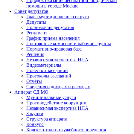
Порядок оказания бесплатной юридической
помощи в городе Москве
Совет депутатов
Глава муниципального округа
Депутаты
Полномочия депутатов
Регламент
График приема населения
Постоянные комиссии и рабочие группы
Нормативно-правовая база
Решения
Независимая экспертиза НПА
Видеоматериалы
Повестки заседаний
Протоколы заседаний
Отчёты
Сведения о доходах и расходах
Аппарат СД МО
Муниципальные услуги
Противодействие коррупции
Независимая экспертиза НПА
Закупки
Структура аппарата
Конкурс
Кодекс этики и служебного поведения