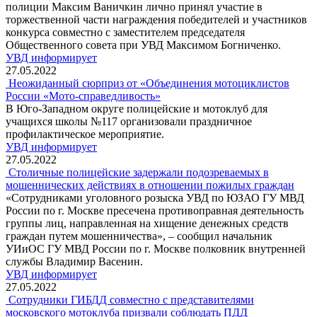
полиции Максим Ваничкин лично принял участие в
торжественной части награждения победителей и участников
конкурса совместно с заместителем председателя
Общественного совета при УВД Максимом Богниченко.
УВД информирует
27.05.2022
Неожиданный сюрприз от «Объединения мотоциклистов
России «Мото-справедливость»
В Юго-Западном округе полицейские и мотоклуб для
учащихся школы №117 организовали праздничное
профилактическое мероприятие.
УВД информирует
27.05.2022
Столичные полицейские задержали подозреваемых в
мошеннических действиях в отношении пожилых граждан
«Сотрудниками уголовного розыска УВД по ЮЗАО ГУ МВД
России по г. Москве пресечена противоправная деятельность
группы лиц, направленная на хищение денежных средств
граждан путем мошенничества», – сообщил начальник
УИиОС ГУ МВД России по г. Москве полковник внутренней
службы Владимир Васенин.
УВД информирует
27.05.2022
Сотрудники ГИБДД совместно с представителями
московского мотоклуба призвали соблюдать ПДД