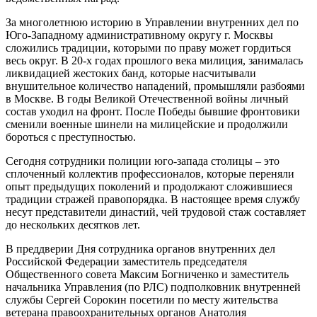
За многолетнюю историю в Управлении внутренних дел по
Юго-Западному административному округу г. Москвы
сложились традиции, которыми по праву может гордиться
весь округ. В 20-х годах прошлого века милиция, занималась
ликвидацией жестоких банд, которые насчитывали
внушительное количество нападений, промышляли разбоями
в Москве. В годы Великой Отечественной войны личный
состав уходил на фронт. После Победы бывшие фронтовики
сменили военные шинели на милицейские и продолжили
бороться с преступностью.
Сегодня сотрудники полиции юго-запада столицы – это
сплоченный коллектив профессионалов, которые переняли
опыт предыдущих поколений и продолжают сложившиеся
традиции стражей правопорядка. В настоящее время службу
несут представители династий, чей трудовой стаж составляет
до нескольких десятков лет.
В преддверии Дня сотрудника органов внутренних дел
Российской Федерации заместитель председателя
Общественного совета Максим Богниченко и заместитель
начальника Управления (по РЛС) подполковник внутренней
службы Сергей Сорокин посетили по месту жительства
ветерана правоохранительных органов Анатолия