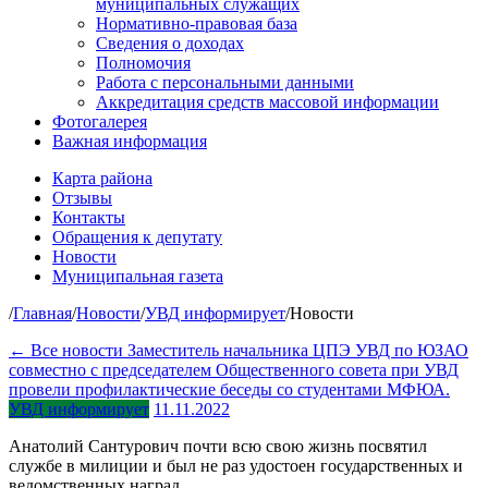
муниципальных служащих
Нормативно-правовая база
Сведения о доходах
Полномочия
Работа с персональными данными
Аккредитация средств массовой информации
Фотогалерея
Важная информация
Карта района
Отзывы
Контакты
Обращения к депутату
Новости
Муниципальная газета
/
Главная
/
Новости
/
УВД информирует
/
Новости
← Все новости
Заместитель начальника ЦПЭ УВД по ЮЗАО
совместно с председателем Общественного совета при УВД
провели профилактические беседы со студентами МФЮА.
УВД информирует
11.11.2022
Анатолий Сантурович почти всю свою жизнь посвятил
службе в милиции и был не раз удостоен государственных и
ведомственных наград.