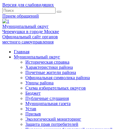
Версия для слабовидящих
Прием обращений
Муниципальный округ
Черемушки в городе Москве
Официальный сайт органов
местного самоуправления
Главная
Муниципальный округ
Историческая справка
Характеристики района
Почетные жители района
Официальная символика района
Улицы района
Схема избирательных округов
Бюджет
Публичные слушания
Муниципальная газета
Устав
Призыв
Экологический мониторинг
Защита прав потребителей