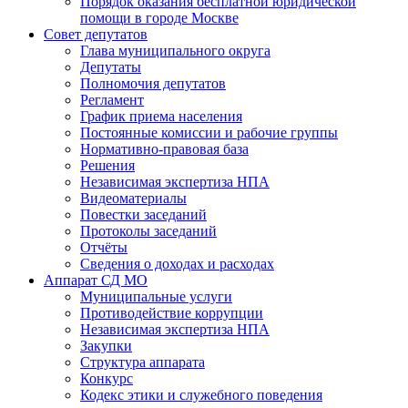
Порядок оказания бесплатной юридической
помощи в городе Москве
Совет депутатов
Глава муниципального округа
Депутаты
Полномочия депутатов
Регламент
График приема населения
Постоянные комиссии и рабочие группы
Нормативно-правовая база
Решения
Независимая экспертиза НПА
Видеоматериалы
Повестки заседаний
Протоколы заседаний
Отчёты
Сведения о доходах и расходах
Аппарат СД МО
Муниципальные услуги
Противодействие коррупции
Независимая экспертиза НПА
Закупки
Структура аппарата
Конкурс
Кодекс этики и служебного поведения