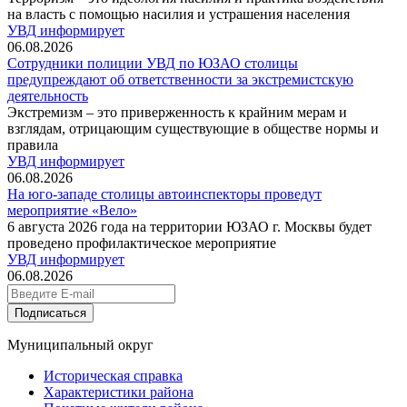
на власть с помощью насилия и устрашения населения
УВД информирует
06.08.2026
Сотрудники полиции УВД по ЮЗАО столицы
предупреждают об ответственности за экстремистскую
деятельность
Экстремизм – это приверженность к крайним мерам и
взглядам, отрицающим существующие в обществе нормы и
правила
УВД информирует
06.08.2026
На юго-западе столицы автоинспекторы проведут
мероприятие «Вело»
6 августа 2026 года на территории ЮЗАО г. Москвы будет
проведено профилактическое мероприятие
УВД информирует
06.08.2026
Подписаться
Муниципальный округ
Историческая справка
Характеристики района