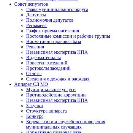
Совет депутатов
Глава муниципального округа
Депутаты
Полномочия депутатов
Регламент
График приема населения
Постоянные комиссии и рабочие группы
Нормативно-правовая база
Решения
Независимая экспертиза НПА
Видеоматериалы
Повестки заседаний
Протоколы заседаний
Отчёты
Сведения о доходах и расходах
Аппарат СД МО
Муниципальные услуги
Противодействие коррупции
Независимая экспертиза НПА
Закупки
Структура аппарата
Конкурс
Кодекс этики и служебного поведения
муниципальных служащих
Нормативно-правовая база