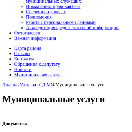
муниципальных служащих
Нормативно-правовая база
Сведения о доходах
Полномочия
Работа с персональными данными
Аккредитация средств массовой информации
Фотогалерея
Важная информация
Карта района
Отзывы
Контакты
Обращения к депутату
Новости
Муниципальная газета
/
Главная
/
Аппарат СД МО
/
Муниципальные услуги
Муниципальные услуги
Документы