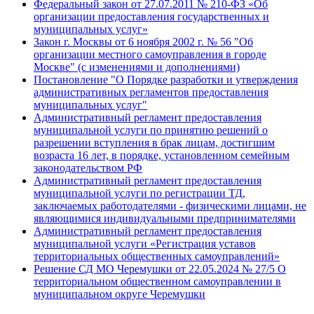
Федеральный закон от 27.07.2011 № 210-ФЗ «Об
организации предоставления государственных и
муниципальных услуг»
Закон г. Москвы от 6 ноября 2002 г. № 56 "Об
организации местного самоуправления в городе
Москве" (с изменениями и дополнениями)
Постановление "О Порядке разработки и утверждения
административных регламентов предоставления
муниципальных услуг"
Административный регламент предоставления
муниципальной услуги по принятию решений о
разрешении вступления в брак лицам, достигшим
возраста 16 лет, в порядке, установленном семейным
законодательством РФ
Административный регламент предоставления
муниципальной услуги по регистрации ТД,
заключаемых работодателями - физическими лицами, не
являющимися индивидуальными предпринимателями
Административный регламент предоставления
муниципальной услуги «Регистрация уставов
территориальных общественных самоуправлений»
Решение СД МО Черемушки от 22.05.2024 № 27/5 О
территориальном общественном самоуправлении в
муниципальном округе Черемушки