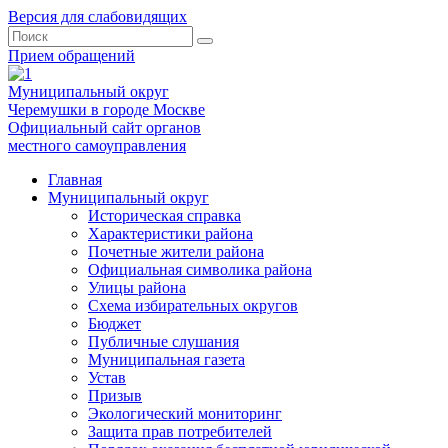
Версия для слабовидящих
Прием обращений
Муниципальный округ
Черемушки в городе Москве
Официальный сайт органов
местного самоуправления
Главная
Муниципальный округ
Историческая справка
Характеристики района
Почетные жители района
Официальная символика района
Улицы района
Схема избирательных округов
Бюджет
Публичные слушания
Муниципальная газета
Устав
Призыв
Экологический мониторинг
Защита прав потребителей