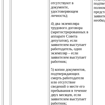
отсутствуют в
подтв
документе,
полно
удостоверяющем
предст
личность);
заявит
необхо
4) два экземпляра
трудового договора
(зарегистрированных в
аппарате Совета
депутатов), если
заявителем выступает
работодатель, один
экземпляр – если
заявителем выступает
работник;
5) копии документов,
подтверждающих
смерть работодателя
или отсутствие
сведений о месте его
пребывания в течение
двух месяцев, если
заявителем выступает
работник;