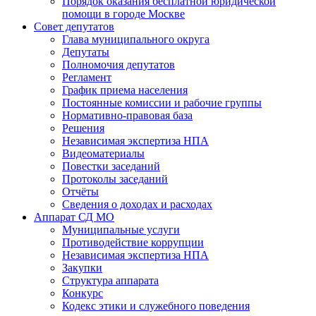
Порядок оказания бесплатной юридической
помощи в городе Москве
Совет депутатов
Глава муниципального округа
Депутаты
Полномочия депутатов
Регламент
График приема населения
Постоянные комиссии и рабочие группы
Нормативно-правовая база
Решения
Независимая экспертиза НПА
Видеоматериалы
Повестки заседаний
Протоколы заседаний
Отчёты
Сведения о доходах и расходах
Аппарат СД МО
Муниципальные услуги
Противодействие коррупции
Независимая экспертиза НПА
Закупки
Структура аппарата
Конкурс
Кодекс этики и служебного поведения