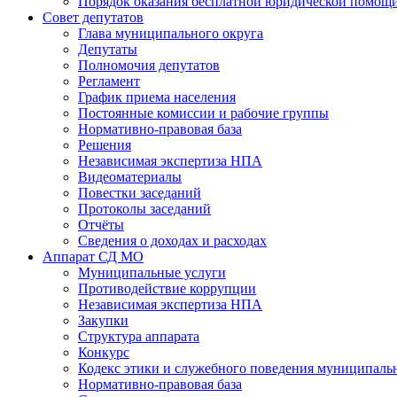
Порядок оказания бесплатной юридической помощи
Совет депутатов
Глава муниципального округа
Депутаты
Полномочия депутатов
Регламент
График приема населения
Постоянные комиссии и рабочие группы
Нормативно-правовая база
Решения
Независимая экспертиза НПА
Видеоматериалы
Повестки заседаний
Протоколы заседаний
Отчёты
Сведения о доходах и расходах
Аппарат СД МО
Муниципальные услуги
Противодействие коррупции
Независимая экспертиза НПА
Закупки
Структура аппарата
Конкурс
Кодекс этики и служебного поведения муниципал
Нормативно-правовая база