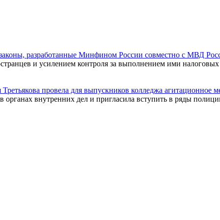
законы, разработанные Минфином России совместно с МВД Рос
странцев и усилением контроля за выполнением ими налоговых 
Третьякова провела для выпускников колледжа агитационное м
в органах внутренних дел и пригласила вступить в ряды полици