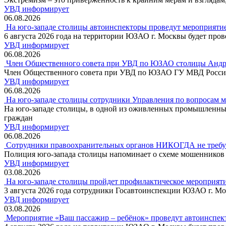
УВД информирует
06.08.2026
На юго-западе столицы автоинспекторы проведут мероприяти
6 августа 2026 года на территории ЮЗАО г. Москвы будет про
УВД информирует
06.08.2026
Член Общественного совета при УВД по ЮЗАО столицы Андр
Член Общественного совета при УВД по ЮЗАО ГУ МВД России
УВД информирует
06.08.2026
На юго-западе столицы сотрудники Управления по вопросам 
На юго-западе столицы, в одной из оживленных промышленны
граждан
УВД информирует
06.08.2026
Сотрудники правоохранительных органов НИКОГДА не требуют
Полиция юго-запада столицы напоминает о схеме мошенников
УВД информирует
03.08.2026
На юго-западе столицы пройдет профилактическое мероприят
3 августа 2026 года сотрудники Госавтоинспекции ЮЗАО г. М
УВД информирует
03.08.2026
Мероприятие «Ваш пассажир – ребёнок» проведут автоинспек