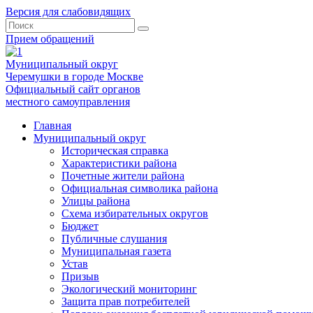
Версия для слабовидящих
Прием обращений
Муниципальный округ
Черемушки в городе Москве
Официальный сайт органов
местного самоуправления
Главная
Муниципальный округ
Историческая справка
Характеристики района
Почетные жители района
Официальная символика района
Улицы района
Схема избирательных округов
Бюджет
Публичные слушания
Муниципальная газета
Устав
Призыв
Экологический мониторинг
Защита прав потребителей