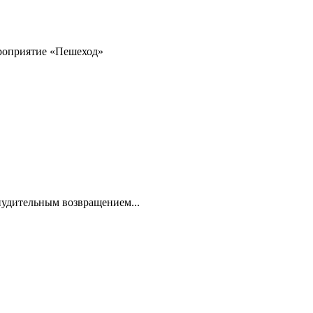
ероприятие «Пешеход»
нудительным возвращением...