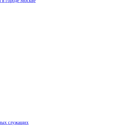
 в городе Москве
ьных служащих