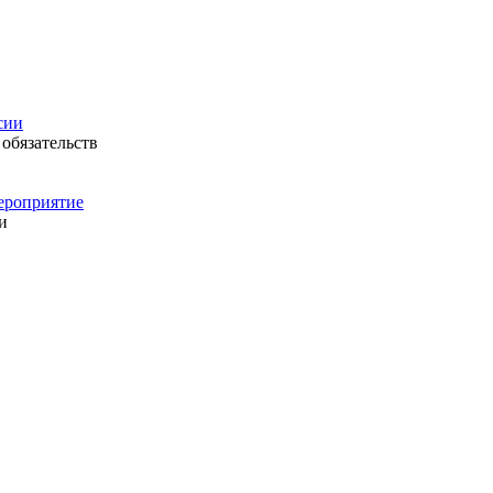
сии
обязательств
ероприятие
и