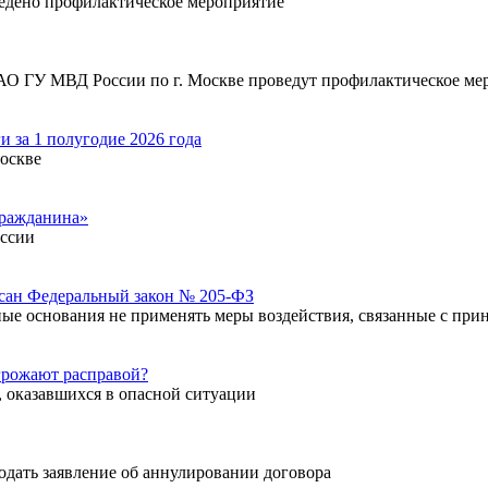
ведено профилактическое мероприятие
ЗАО ГУ МВД России по г. Москве проведут профилактическое м
 за 1 полугодие 2026 года
Москве
гражданина»
ссии
сан Федеральный закон № 205-ФЗ
ые основания не применять меры воздействия, связанные с при
угрожают расправой?
 оказавшихся в опасной ситуации
подать заявление об аннулировании договора