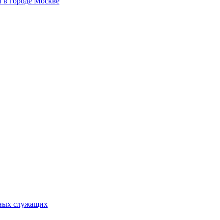
 в городе Москве
ьных служащих