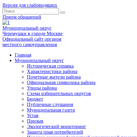
Версия для слабовидящих
Прием обращений
Муниципальный округ
Черемушки в городе Москве
Официальный сайт органов
местного самоуправления
Главная
Муниципальный округ
Историческая справка
Характеристики района
Почетные жители района
Официальная символика района
Улицы района
Схема избирательных округов
Бюджет
Публичные слушания
Муниципальная газета
Устав
Призыв
Экологический мониторинг
Защита прав потребителей