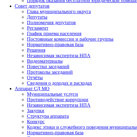
Порядок оказания бесплатной юридической помощи
Совет депутатов
Глава муниципального округа
Депутаты
Полномочия депутатов
Регламент
График приема населения
Постоянные комиссии и рабочие группы
Нормативно-правовая база
Решения
Независимая экспертиза НПА
Видеоматериалы
Повестки заседаний
Протоколы заседаний
Отчёты
Сведения о доходах и расходах
Аппарат СД МО
Муниципальные услуги
Противодействие коррупции
Независимая экспертиза НПА
Закупки
Структура аппарата
Конкурс
Кодекс этики и служебного поведения муниципал
Нормативно-правовая база