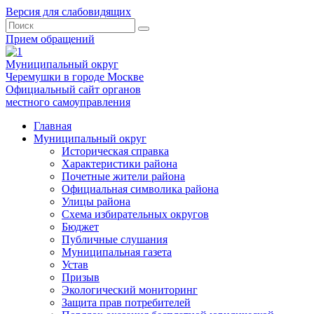
Версия для слабовидящих
Прием обращений
Муниципальный округ
Черемушки в городе Москве
Официальный сайт органов
местного самоуправления
Главная
Муниципальный округ
Историческая справка
Характеристики района
Почетные жители района
Официальная символика района
Улицы района
Схема избирательных округов
Бюджет
Публичные слушания
Муниципальная газета
Устав
Призыв
Экологический мониторинг
Защита прав потребителей