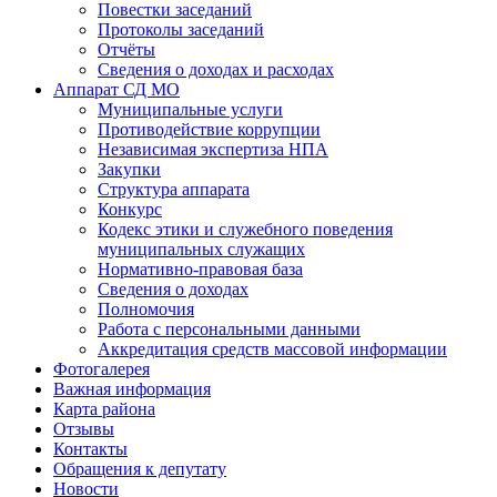
Повестки заседаний
Протоколы заседаний
Отчёты
Сведения о доходах и расходах
Аппарат СД МО
Муниципальные услуги
Противодействие коррупции
Независимая экспертиза НПА
Закупки
Структура аппарата
Конкурс
Кодекс этики и служебного поведения
муниципальных служащих
Нормативно-правовая база
Сведения о доходах
Полномочия
Работа с персональными данными
Аккредитация средств массовой информации
Фотогалерея
Важная информация
Карта района
Отзывы
Контакты
Обращения к депутату
Новости