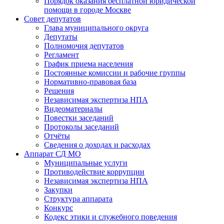
Порядок оказания бесплатной юридической
помощи в городе Москве
Совет депутатов
Глава муниципального округа
Депутаты
Полномочия депутатов
Регламент
График приема населения
Постоянные комиссии и рабочие группы
Нормативно-правовая база
Решения
Независимая экспертиза НПА
Видеоматериалы
Повестки заседаний
Протоколы заседаний
Отчёты
Сведения о доходах и расходах
Аппарат СД МО
Муниципальные услуги
Противодействие коррупции
Независимая экспертиза НПА
Закупки
Структура аппарата
Конкурс
Кодекс этики и служебного поведения