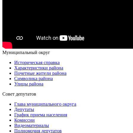
Муниципальный округ
Историческая справка
Характеристики района
Почетные жители района
Символика района
Улицы района
Совет депутатов
Глава муниципального округа
Депутаты
График приема населения
Комиссии
Видеоматериалы
Полномочия депутатов