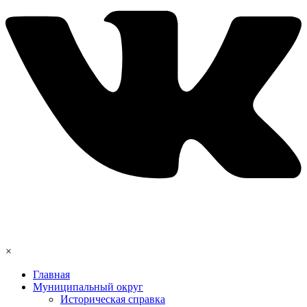
×
Главная
Муниципальный округ
Историческая справка