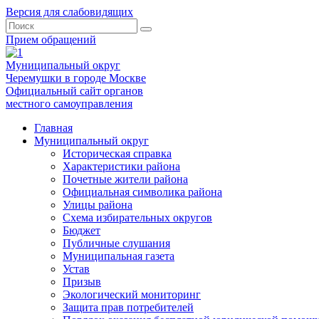
Версия для слабовидящих
Прием обращений
Муниципальный округ
Черемушки в городе Москве
Официальный сайт органов
местного самоуправления
Главная
Муниципальный округ
Историческая справка
Характеристики района
Почетные жители района
Официальная символика района
Улицы района
Схема избирательных округов
Бюджет
Публичные слушания
Муниципальная газета
Устав
Призыв
Экологический мониторинг
Защита прав потребителей