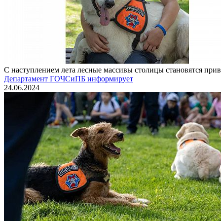
С наступлением лета лесные массивы столицы становятся прив
Департамент ГОЧСиПБ информирует
24.06.2024