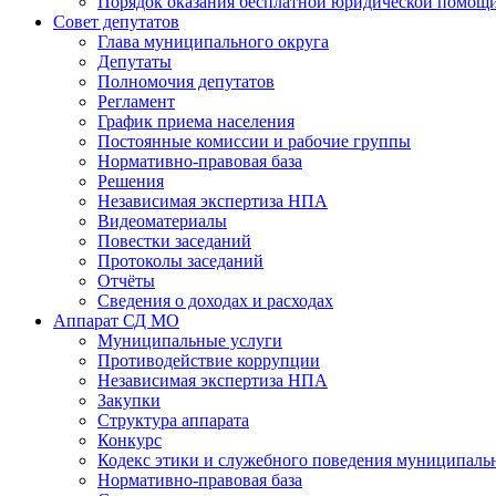
Порядок оказания бесплатной юридической помощи
Совет депутатов
Глава муниципального округа
Депутаты
Полномочия депутатов
Регламент
График приема населения
Постоянные комиссии и рабочие группы
Нормативно-правовая база
Решения
Независимая экспертиза НПА
Видеоматериалы
Повестки заседаний
Протоколы заседаний
Отчёты
Сведения о доходах и расходах
Аппарат СД МО
Муниципальные услуги
Противодействие коррупции
Независимая экспертиза НПА
Закупки
Структура аппарата
Конкурс
Кодекс этики и служебного поведения муниципал
Нормативно-правовая база