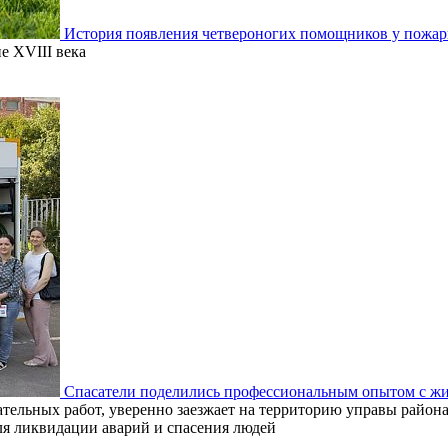
История появления четвероногих помощников у пожар
е XVIII века
Спасатели поделились профессиональным опытом с жи
тельных работ, уверенно заезжает на территорию управы района 
я ликвидации аварий и спасения людей