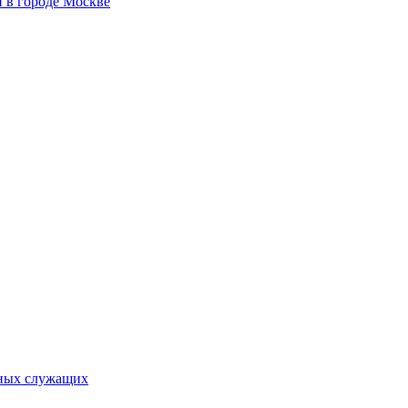
 в городе Москве
ьных служащих