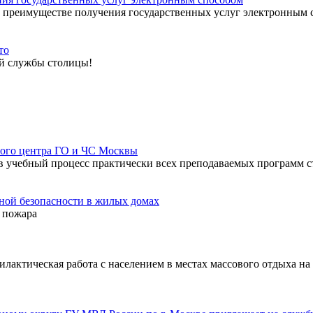
реимуществе получения государственных услуг электронным 
то
ой службы столицы!
ного центра ГО и ЧС Москвы
 в учебный процесс практически всех преподаваемых программ 
ной безопасности в жилых домах
о пожара
лактическая работа с населением в местах массового отдыха на 