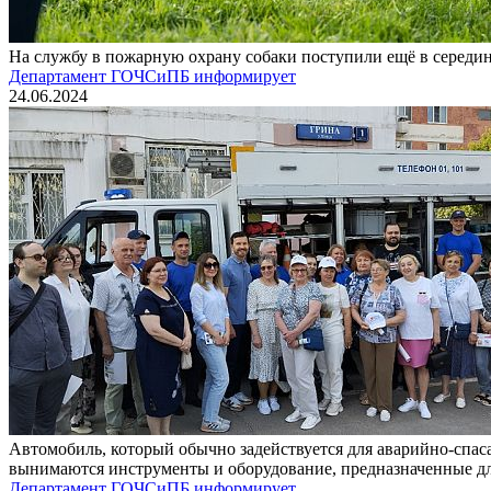
На службу в пожарную охрану собаки поступили ещё в середин
Департамент ГОЧСиПБ информирует
24.06.2024
Автомобиль, который обычно задействуется для аварийно-спаса
вынимаются инструменты и оборудование, предназначенные дл
Департамент ГОЧСиПБ информирует