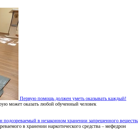
Первую помощь должен уметь оказывать каждый!
орую может оказать любой обученный человек
н подозреваемый в незаконном хранении запрещенного веществ
еваемого в хранении наркотического средства – мефедрон