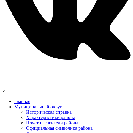
×
Главная
Муниципальный округ
Историческая справка
Характеристики района
Почетные жители района
Официальная символика района