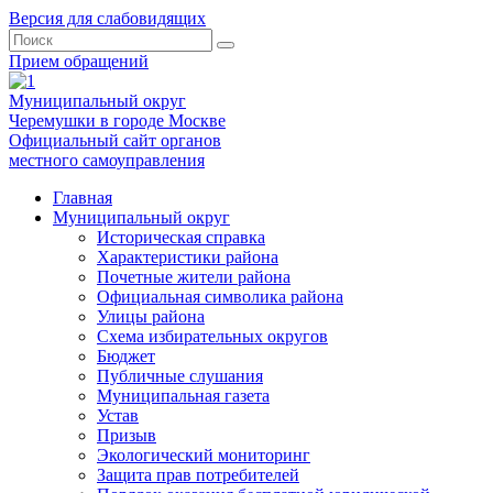
Версия для слабовидящих
Прием обращений
Муниципальный округ
Черемушки в городе Москве
Официальный сайт органов
местного самоуправления
Главная
Муниципальный округ
Историческая справка
Характеристики района
Почетные жители района
Официальная символика района
Улицы района
Схема избирательных округов
Бюджет
Публичные слушания
Муниципальная газета
Устав
Призыв
Экологический мониторинг
Защита прав потребителей