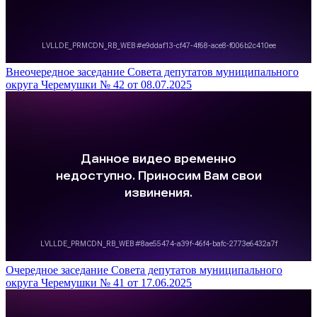
Внеочередное заседание Совета депутатов муниципального
округа Черемушки № 42 от 08.07.2025
Очередное заседание Совета депутатов муниципального
округа Черемушки № 41 от 17.06.2025