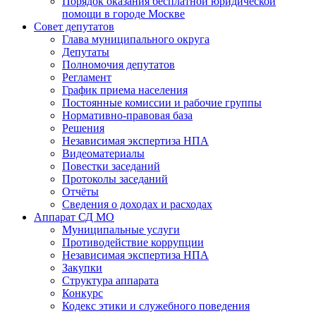
Порядок оказания бесплатной юридической
помощи в городе Москве
Совет депутатов
Глава муниципального округа
Депутаты
Полномочия депутатов
Регламент
График приема населения
Постоянные комиссии и рабочие группы
Нормативно-правовая база
Решения
Независимая экспертиза НПА
Видеоматериалы
Повестки заседаний
Протоколы заседаний
Отчёты
Сведения о доходах и расходах
Аппарат СД МО
Муниципальные услуги
Противодействие коррупции
Независимая экспертиза НПА
Закупки
Структура аппарата
Конкурс
Кодекс этики и служебного поведения