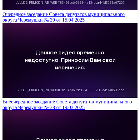
Очередное заседание Совета депутатов муниципального
округа Черемушки № 39 от 15.04.2025
Внеочередное заседание Совета депутатов муниципального
округа Черемушки № 38 от 19.03.2025