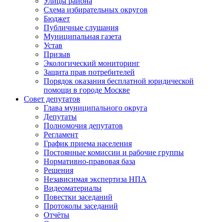
Улицы района
Схема избирательных округов
Бюджет
Публичные слушания
Муниципальная газета
Устав
Призыв
Экологический мониторинг
Защита прав потребителей
Порядок оказания бесплатной юридической
помощи в городе Москве
Совет депутатов
Глава муниципального округа
Депутаты
Полномочия депутатов
Регламент
График приема населения
Постоянные комиссии и рабочие группы
Нормативно-правовая база
Решения
Независимая экспертиза НПА
Видеоматериалы
Повестки заседаний
Протоколы заседаний
Отчёты