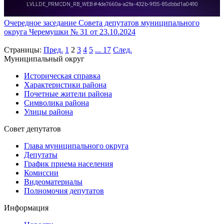
Очередное заседание Совета депутатов муниципального
округа Черемушки № 31 от 23.10.2024
Страницы:
Пред.
1
2
3
4
5
...
17
След.
Муниципальный округ
Историческая справка
Характеристики района
Почетные жители района
Символика района
Улицы района
Совет депутатов
Глава муниципального округа
Депутаты
График приема населения
Комиссии
Видеоматериалы
Полномочия депутатов
Информация