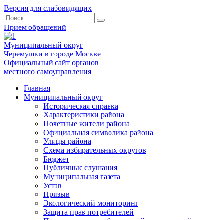
Версия для слабовидящих
Прием обращений
Муниципальный округ
Черемушки в городе Москве
Официальный сайт органов
местного самоуправления
Главная
Муниципальный округ
Историческая справка
Характеристики района
Почетные жители района
Официальная символика района
Улицы района
Схема избирательных округов
Бюджет
Публичные слушания
Муниципальная газета
Устав
Призыв
Экологический мониторинг
Защита прав потребителей