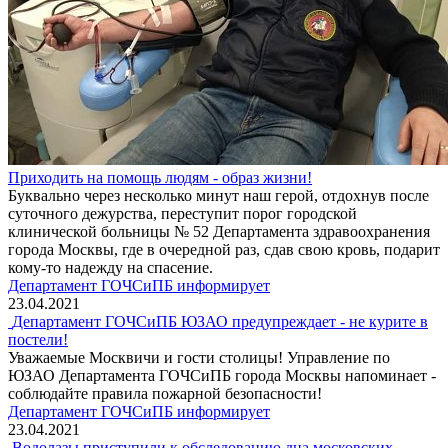
Приходить на помощь людям - образ жизни!
Буквально через несколько минут наш герой, отдохнув после
суточного дежурства, переступит порог городской
клинической больницы № 52 Департамента здравоохранения
города Москвы, где в очередной раз, сдав свою кровь, подарит
кому-то надежду на спасение.
Департамент ГОЧСиПБ информирует
23.04.2021
Департамент ГОЧСиПБ ЮЗАО предупреждает - не курите в
постели!
Уважаемые Москвичи и гости столицы! Управление по
ЮЗАО Департамента ГОЧСиПБ города Москвы напоминает -
соблюдайте правила пожарной безопасности!
Департамент ГОЧСиПБ информирует
23.04.2021
Водолазы приступили к обследованию дна московских