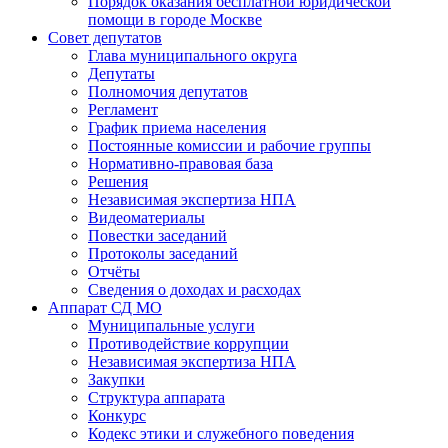
Порядок оказания бесплатной юридической
помощи в городе Москве
Совет депутатов
Глава муниципального округа
Депутаты
Полномочия депутатов
Регламент
График приема населения
Постоянные комиссии и рабочие группы
Нормативно-правовая база
Решения
Независимая экспертиза НПА
Видеоматериалы
Повестки заседаний
Протоколы заседаний
Отчёты
Сведения о доходах и расходах
Аппарат СД МО
Муниципальные услуги
Противодействие коррупции
Независимая экспертиза НПА
Закупки
Структура аппарата
Конкурс
Кодекс этики и служебного поведения