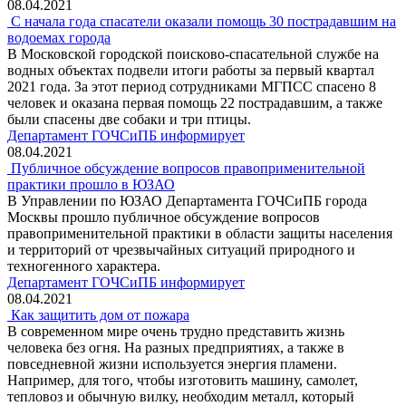
08.04.2021
С начала года спасатели оказали помощь 30 пострадавшим на
водоемах города
В Московской городской поисково-спасательной службе на
водных объектах подвели итоги работы за первый квартал
2021 года. За этот период сотрудниками МГПСС спасено 8
человек и оказана первая помощь 22 пострадавшим, а также
были спасены две собаки и три птицы.
Департамент ГОЧСиПБ информирует
08.04.2021
Публичное обсуждение вопросов правоприменительной
практики прошло в ЮЗАО
В Управлении по ЮЗАО Департамента ГОЧСиПБ города
Москвы прошло публичное обсуждение вопросов
правоприменительной практики в области защиты населения
и территорий от чрезвычайных ситуаций природного и
техногенного характера.
Департамент ГОЧСиПБ информирует
08.04.2021
Как защитить дом от пожара
В современном мире очень трудно представить жизнь
человека без огня. На разных предприятиях, а также в
повседневной жизни используется энергия пламени.
Например, для того, чтобы изготовить машину, самолет,
тепловоз и обычную вилку, необходим металл, который