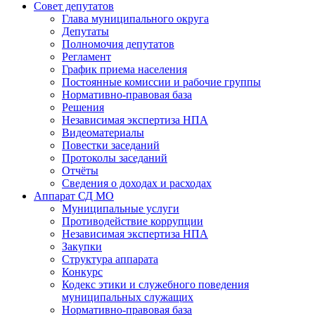
Совет депутатов
Глава муниципального округа
Депутаты
Полномочия депутатов
Регламент
График приема населения
Постоянные комиссии и рабочие группы
Нормативно-правовая база
Решения
Независимая экспертиза НПА
Видеоматериалы
Повестки заседаний
Протоколы заседаний
Отчёты
Сведения о доходах и расходах
Аппарат СД МО
Муниципальные услуги
Противодействие коррупции
Независимая экспертиза НПА
Закупки
Структура аппарата
Конкурс
Кодекс этики и служебного поведения
муниципальных служащих
Нормативно-правовая база