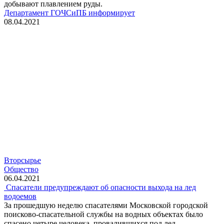
добывают плавлением руды.
Департамент ГОЧСиПБ информирует
08.04.2021
Вторсырье
Общество
06.04.2021
Спасатели предупреждают об опасности выхода на лед
водоемов
За прошедшую неделю спасателями Московской городской
поисково-спасательной службы на водных объектах было
спасено четыре человека, провалившихся под лед.