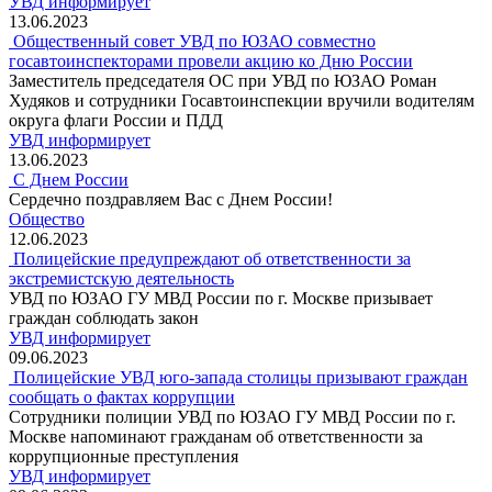
УВД информирует
13.06.2023
Общественный совет УВД по ЮЗАО совместно
госавтоинспекторами провели акцию ко Дню России
Заместитель председателя ОС при УВД по ЮЗАО Роман
Худяков и сотрудники Госавтоинспекции вручили водителям
округа флаги России и ПДД
УВД информирует
13.06.2023
C Днем России
Сердечно поздравляем Вас с Днем России!
Общество
12.06.2023
Полицейские предупреждают об ответственности за
экстремистскую деятельность
УВД по ЮЗАО ГУ МВД России по г. Москве призывает
граждан соблюдать закон
УВД информирует
09.06.2023
Полицейские УВД юго-запада столицы призывают граждан
сообщать о фактах коррупции
Сотрудники полиции УВД по ЮЗАО ГУ МВД России по г.
Москве напоминают гражданам об ответственности за
коррупционные преступления
УВД информирует