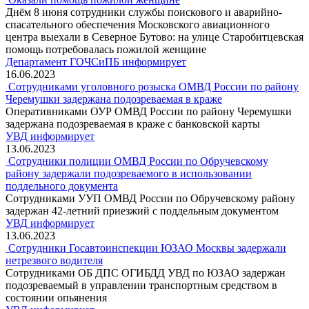
Днём 8 июня сотрудники службы поискового и аварийно-
спасательного обеспечения Московского авиационного
центра выехали в Северное Бутово: на улице Старобитцевская
помощь потребовалась пожилой женщине
Департамент ГОЧСиПБ информирует
16.06.2023
Сотрудниками уголовного розыска ОМВД России по району
Черемушки задержана подозреваемая в краже
Оперативниками ОУР ОМВД России по району Черемушки
задержана подозреваемая в краже с банковской карты
УВД информирует
13.06.2023
Сотрудники полиции ОМВД России по Обручевскому
району задержали подозреваемого в использовании
поддельного документа
Сотрудниками УУП ОМВД России по Обручевскому району
задержан 42-летний приезжий с поддельным документом
УВД информирует
13.06.2023
Сотрудники Госавтоинспекции ЮЗАО Москвы задержали
нетрезвого водителя
Сотрудниками ОБ ДПС ОГИБДД УВД по ЮЗАО задержан
подозреваемый в управлении транспортным средством в
состоянии опьянения