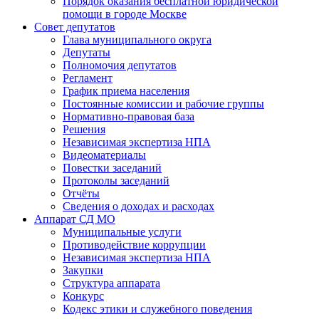
Порядок оказания бесплатной юридической
помощи в городе Москве
Совет депутатов
Глава муниципального округа
Депутаты
Полномочия депутатов
Регламент
График приема населения
Постоянные комиссии и рабочие группы
Нормативно-правовая база
Решения
Независимая экспертиза НПА
Видеоматериалы
Повестки заседаний
Протоколы заседаний
Отчёты
Сведения о доходах и расходах
Аппарат СД МО
Муниципальные услуги
Противодействие коррупции
Независимая экспертиза НПА
Закупки
Структура аппарата
Конкурс
Кодекс этики и служебного поведения