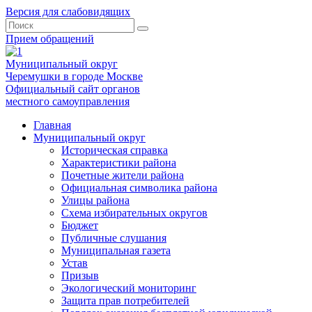
Версия для слабовидящих
Прием обращений
Муниципальный округ
Черемушки в городе Москве
Официальный сайт органов
местного самоуправления
Главная
Муниципальный округ
Историческая справка
Характеристики района
Почетные жители района
Официальная символика района
Улицы района
Схема избирательных округов
Бюджет
Публичные слушания
Муниципальная газета
Устав
Призыв
Экологический мониторинг
Защита прав потребителей