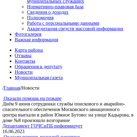
муниципальных служащих
Нормативно-правовая база
Сведения о доходах
Полномочия
Работа с персональными данными
Аккредитация средств массовой информации
Фотогалерея
Важная информация
Карта района
Отзывы
Контакты
Обращения к депутату
Новости
Муниципальная газета
/
Главная
/
Новости
Оказали помощь на пожаре
Днём 9 июня сотрудники службы поискового и аварийно-
спасательного обеспечения Московского авиационного
центра выехали в район Южное Бутово: на улице Кадырова, в
доме №8 произошло возгорание
Департамент ГОЧСиПБ информирует
16.06.2023
Оказали помощь пожилой женщине