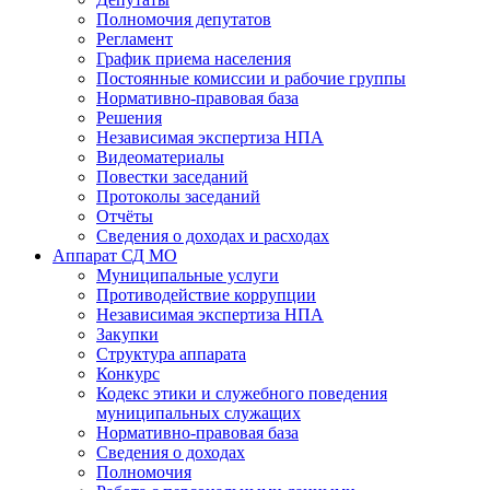
Полномочия депутатов
Регламент
График приема населения
Постоянные комиссии и рабочие группы
Нормативно-правовая база
Решения
Независимая экспертиза НПА
Видеоматериалы
Повестки заседаний
Протоколы заседаний
Отчёты
Сведения о доходах и расходах
Аппарат СД МО
Муниципальные услуги
Противодействие коррупции
Независимая экспертиза НПА
Закупки
Структура аппарата
Конкурс
Кодекс этики и служебного поведения
муниципальных служащих
Нормативно-правовая база
Сведения о доходах
Полномочия