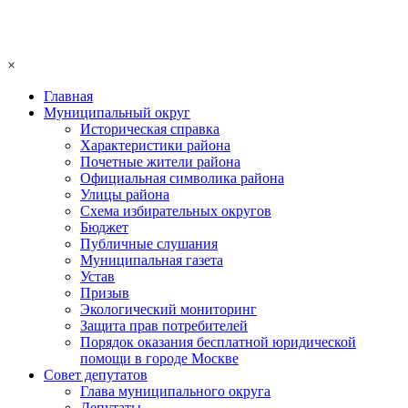
×
Главная
Муниципальный округ
Историческая справка
Характеристики района
Почетные жители района
Официальная символика района
Улицы района
Схема избирательных округов
Бюджет
Публичные слушания
Муниципальная газета
Устав
Призыв
Экологический мониторинг
Защита прав потребителей
Порядок оказания бесплатной юридической
помощи в городе Москве
Совет депутатов
Глава муниципального округа
Депутаты