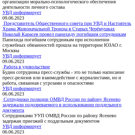
организации морально-психологического обеспечения
деятельности личного состава
УВД информирует
09.06.2023
Представитель Общественного совета при УВД и Настоятель
Храма Живоначальной Троицы в Старых Черёмушках
Николай Карасев провел панихиду погибшим сотрудникам
Панихида погибшим сотрудникам при исполнении
служебных обязанностей прошла на территории ЮЗАО г.
Москвы
УВД информирует
09.06.2023
Работа в удовольствие
Будни сотрудника пресс-службы - это не только написание
пресс-релизов или взаимодействие с журналистами, но и
работа, связанная с угрозами и опасностями
УВД информирует
06.06.2023
Сотрудники полиции ОМВД России по району Ясенево
задержали подозреваемого в использовании поддельного
документа
Сотрудниками УУП ОМВД России по району Ясенево
задержан приезжий с поддельным документом
УВД информирует
06.06.2023