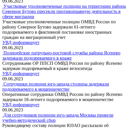
09.06.2023
Участковые уполномоченные полиции на территории района
Северное Бутово пресекли противоправную деятельность в
сфере миграции
Участковые уполномоченные полиции ОМВД России по
району Северное Бутово задержали 61-летнего
подозреваемого в фиктивной постановке иностранных
граждан на миграционный учет
УВД информирует
09.06.2023
Полицейские патрульно-постовой службы района Ясенево
задержали подозреваемого в краже
Сотрудниками ОР ППСП ОМВД России по району Ясенево
задержан подозреваемый в краже велосипеда
УВД информирует
09.06.2023
Сотрудники полиции юго-запада столицы задержали
подозреваемого в мошенничестве
Оперативные сотрудники ОМВД России по району Ясенево
задержали 18-летнего подозреваемого в мошенничестве
УВД информирует
09.06.2023
Для сотрудников полиции юго-запада Москвы провели
учебно-методический сбор
Руководящему составу полиции ЮЗАО рассказали об