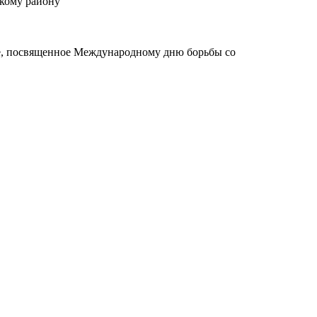
кому району
, посвященное Международному дню борьбы со