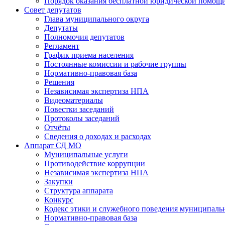
Порядок оказания бесплатной юридической помощи
Совет депутатов
Глава муниципального округа
Депутаты
Полномочия депутатов
Регламент
График приема населения
Постоянные комиссии и рабочие группы
Нормативно-правовая база
Решения
Независимая экспертиза НПА
Видеоматериалы
Повестки заседаний
Протоколы заседаний
Отчёты
Сведения о доходах и расходах
Аппарат СД МО
Муниципальные услуги
Противодействие коррупции
Независимая экспертиза НПА
Закупки
Структура аппарата
Конкурс
Кодекс этики и служебного поведения муниципал
Нормативно-правовая база