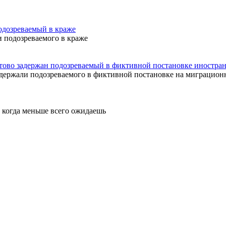
дозреваемый в краже
 подозреваемого в краже
ово задержан подозреваемый в фиктивной постановке иностра
ержали подозреваемого в фиктивной постановке на миграцион
, когда меньше всего ожидаешь