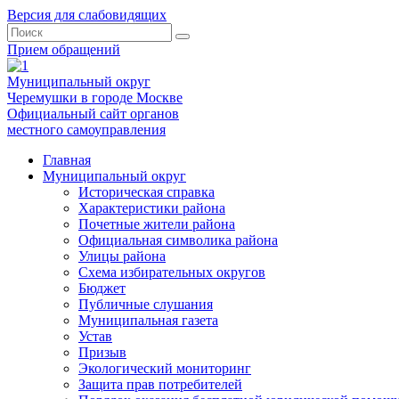
Версия для слабовидящих
Прием обращений
Муниципальный округ
Черемушки в городе Москве
Официальный сайт органов
местного самоуправления
Главная
Муниципальный округ
Историческая справка
Характеристики района
Почетные жители района
Официальная символика района
Улицы района
Схема избирательных округов
Бюджет
Публичные слушания
Муниципальная газета
Устав
Призыв
Экологический мониторинг
Защита прав потребителей