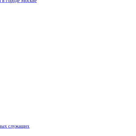
 в городе Москве
ьных служащих