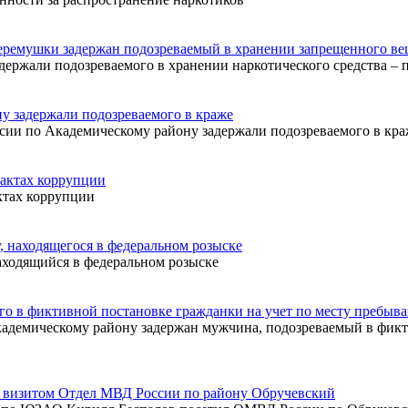
еремушки задержан подозреваемый в хранении запрещенного ве
жали подозреваемого в хранении наркотического средства – 
 задержали подозреваемого в краже
и по Академическому району задержали подозреваемого в кра
фактах коррупции
тах коррупции
 находящегося в федеральном розыске
ходящийся в федеральном розыске
о в фиктивной постановке гражданки на учет по месту пребыв
емическому району задержан мужчина, подозреваемый в фикти
 визитом Отдел МВД России по району Обручевский