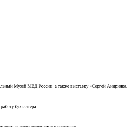
ьный Музей МВД России, а также выставку «Сергей Андрияка.
работу бухгалтера
нности за распространение наркотиков