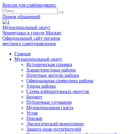
Версия для слабовидящих
Прием обращений
Муниципальный округ
Черемушки в городе Москве
Официальный сайт органов
местного самоуправления
Главная
Муниципальный округ
Историческая справка
Характеристики района
Почетные жители района
Официальная символика района
Улицы района
Схема избирательных округов
Бюджет
Публичные слушания
Муниципальная газета
Устав
Призыв
Экологический мониторинг
Защита прав потребителей