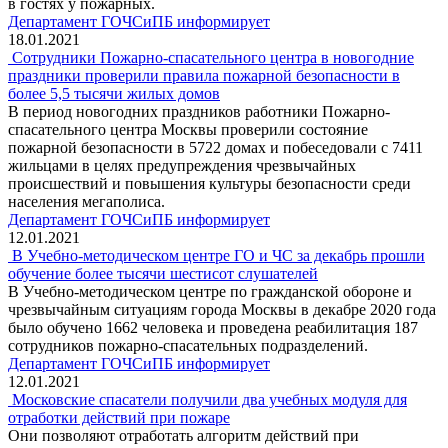
в гостях у пожарных.
Департамент ГОЧСиПБ информирует
18.01.2021
Сотрудники Пожарно-спасательного центра в новогодние
праздники проверили правила пожарной безопасности в
более 5,5 тысячи жилых домов
В период новогодних праздников работники Пожарно-
спасательного центра Москвы проверили состояние
пожарной безопасности в 5722 домах и побеседовали с 7411
жильцами в целях предупреждения чрезвычайных
происшествий и повышения культуры безопасности среди
населения мегаполиса.
Департамент ГОЧСиПБ информирует
12.01.2021
В Учебно-методическом центре ГО и ЧС за декабрь прошли
обучение более тысячи шестисот слушателей
В Учебно-методическом центре по гражданской обороне и
чрезвычайным ситуациям города Москвы в декабре 2020 года
было обучено 1662 человека и проведена реабилитация 187
сотрудников пожарно-спасательных подразделений.
Департамент ГОЧСиПБ информирует
12.01.2021
Московские спасатели получили два учебных модуля для
отработки действий при пожаре
Они позволяют отработать алгоритм действий при