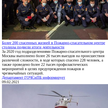
Более 200 спасенных жизней в Пожарно-спасательном центре
столицы подвели итоги деятельности
За 2020 год подразделениями Пожарно-спасательного центра
Москвы выполнено более 26 тысяч выездов на происшествия
различной сложности, в ходе которых спасено 228 человек, а
также проведено более 22 тысяч профилактических
мероприятий в целях предупреждения пожаров и
чрезвычайных ситуаций.
Департамент ГОЧСиПБ информирует
09.02.2021