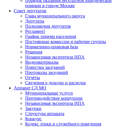
Порядок оказания бесплатной юридической
помощи в городе Москве
Совет депутатов
Глава муниципального округа
Депутаты
Полномочия депутатов
Регламент
График приема населения
Постоянные комиссии и рабочие группы
Нормативно-правовая база
Решения
Независимая экспертиза НПА
Видеоматериалы
Повестки заседаний
Протоколы заседаний
Отчёты
Сведения о доходах и расходах
Аппарат СД МО
Муниципальные услуги
Противодействие коррупции
Независимая экспертиза НПА
Закупки
Структура аппарата
Конкурс
Кодекс этики и служебного поведения