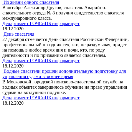
Из жизни одного спасателя
В октябре Александр Другов, спасатель Аварийно-
спасательного отряда № 8 получил свидетельство спасателя
международного класса.
Департамент ГОЧСиПБ информирует
18.12.2020
День спасателя
27 декабря отмечается День спасателя Российской Федерации,
профессиональный праздник тех, кто, не раздумывая, придет
на помощь в любое время дня и ночи, кто, по роду
деятельности и по призванию является спасателем.
Департамент ГОЧСиПБ информирует
18.12.2020
Водные спасатели прошли дополнительную подготовку для
управления судами в зимнее время
В Московской городской поисково-спасательной службе на
водных объектах завершилось обучение на право управления
судами на воздушной подушке.
Департамент ГОЧСиПБ информирует
18.12.2020