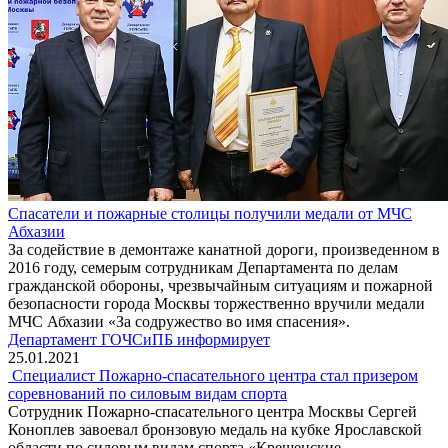
Спасатели и пожарные столицы получили медали от МЧС
Абхазии
За содействие в демонтаже канатной дороги, произведенном в
2016 году, семерым сотрудникам Департамента по делам
гражданской обороны, чрезвычайным ситуациям и пожарной
безопасности города Москвы торжественно вручили медали
МЧС Абхазии «За содружество во имя спасения».
Департамент ГОЧСиПБ информирует
25.01.2021
Специалист Пожарно-спасательного центра стал призером
соревнований по силовым видам спорта
Сотрудник Пожарно-спасательного центра Москвы Сергей
Коноплев завоевал бронзовую медаль на кубке Ярославской
области по силовым видам спорта «Крещенские