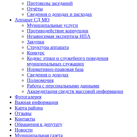
Протоколы заседаний
Отчёты
Сведения о доходах и расходах
Аппарат СД МО
Муниципальные услуги
Противодействие коррупции
Независимая экспертиза НПА
Закупки
Структура аппарата
Конкурс
Кодекс этики и служебного поведения
муниципальных служащих
Нормативно-правовая база
Сведения о доходах
Полномочия
Работа с персональными данными
Аккредитация средств массовой информации
Фотогалерея
Важная информация
Карта района
Отзывы
Контакты
Обращения к депутату
Новости
Муниципальная газета