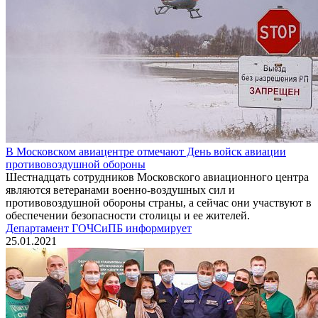
В Московском авиацентре отмечают День войск авиации
противовоздушной обороны
Шестнадцать сотрудников Московского авиационного центра
являются ветеранами военно-воздушных сил и
противовоздушной обороны страны, а сейчас они участвуют в
обеспечении безопасности столицы и ее жителей.
Департамент ГОЧСиПБ информирует
25.01.2021