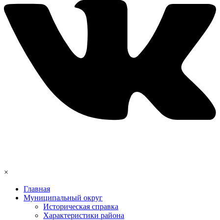
×
Главная
Муниципальный округ
Историческая справка
Характеристики района