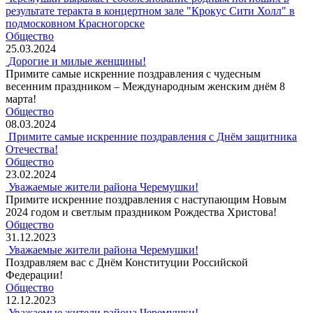
результате теракта в концертном зале "Крокус Сити Холл" в
подмосковном Красногорске
Общество
25.03.2024
Дорогие и милые женщины!
Примите самые искренние поздравления с чудесным
весенним праздником – Международным женским днём 8
марта!
Общество
08.03.2024
Примите самые искренние поздравления с Днём защитника
Отечества!
Общество
23.02.2024
Уважаемые жители района Черемушки!
Примите искренние поздравления с наступающим Новым
2024 годом и светлым праздником Рождества Христова!
Общество
31.12.2023
Уважаемые жители района Черемушки!
Поздравляем вас с Днём Конституции Российской
Федерации!
Общество
12.12.2023
Уважаемые жители района Черемушки!