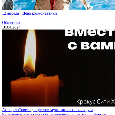
12 апреля - День космонавтики
Общество
10.04.2024
Аппарат Совета депутатов муниципального округа
Черемушки выражает соболезнование родным погибших в