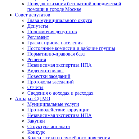
Порядок оказания бесплатной юридической
помощи в городе Москве
Совет депутатов
Глава муниципального округа
Депутаты
Полномочия депутатов
Регламент
График приема населения
Постоянные комиссии и рабочие группы
Нормативно-правовая база
Решения
Независимая экспертиза НПА
Видеоматериалы
Повестки заседаний
Протоколы заседаний
Отчёты
Сведения о доходах и расходах
Аппарат СД МО
Муниципальные услуги
Противодействие коррупции
Независимая экспертиза НПА
Закупки
Структура аппарата
Конкурс
Кодекс этики и служебного поведения