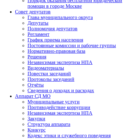
Порядок оказания бесплатной юридической
помощи в городе Москве
Совет депутатов
Глава муниципального округа
Депутаты
Полномочия депутатов
Регламент
График приема населения
Постоянные комиссии и рабочие группы
Нормативно-правовая база
Решения
Независимая экспертиза НПА
Видеоматериалы
Повестки заседаний
Протоколы заседаний
Отчёты
Сведения о доходах и расходах
Аппарат СД МО
Муниципальные услуги
Противодействие коррупции
Независимая экспертиза НПА
Закупки
Структура аппарата
Конкурс
Кодекс этики и служебного поведения