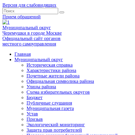
Версия для слабовидящих
Прием обращений
Муниципальный округ
Черемушки в городе Москве
Официальный сайт органов
местного самоуправления
Главная
Муниципальный округ
Историческая справка
Характеристики района
Почетные жители района
Официальная символика района
Улицы района
Схема избирательных округов
Бюджет
Публичные слушания
Муниципальная газета
Устав
Призыв
Экологический мониторинг
Защита прав потребителей