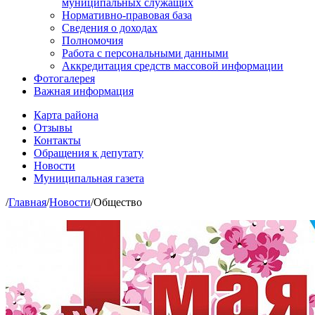
муниципальных служащих
Нормативно-правовая база
Сведения о доходах
Полномочия
Работа с персональными данными
Аккредитация средств массовой информации
Фотогалерея
Важная информация
Карта района
Отзывы
Контакты
Обращения к депутату
Новости
Муниципальная газета
/
Главная
/
Новости
/
Общество