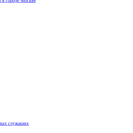
 в городе Москве
ьных служащих