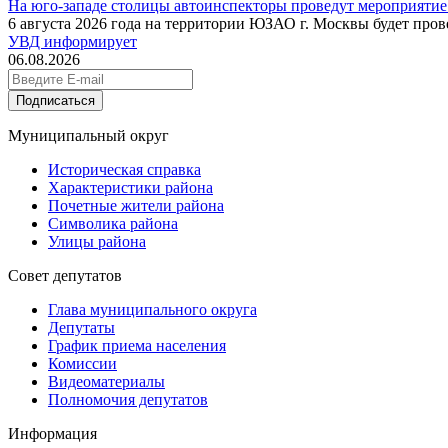
На юго-западе столицы автоинспекторы проведут мероприятие
6 августа 2026 года на территории ЮЗАО г. Москвы будет про
УВД информирует
06.08.2026
Подписаться
Муниципальный округ
Историческая справка
Характеристики района
Почетные жители района
Символика района
Улицы района
Совет депутатов
Глава муниципального округа
Депутаты
График приема населения
Комиссии
Видеоматериалы
Полномочия депутатов
Информация