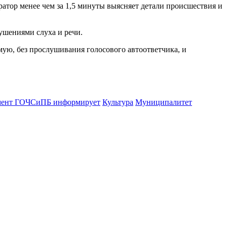
атор менее чем за 1,5 минуты выясняет детали происшествия и
рушениями слуха и речи.
мую, без прослушивания голосового автоответчика, и
мент ГОЧСиПБ информирует
Культура
Муниципалитет