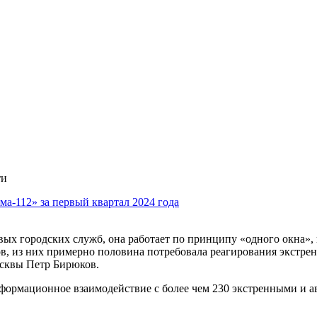
ти
ма-112» за первый квартал 2024 года
вых городских служб, она работает по принципу «одного окна»,
в, из них примерно половина потребовала реагирования экстре
осквы Петр Бирюков.
информационное взаимодействие с более чем 230 экстренными 