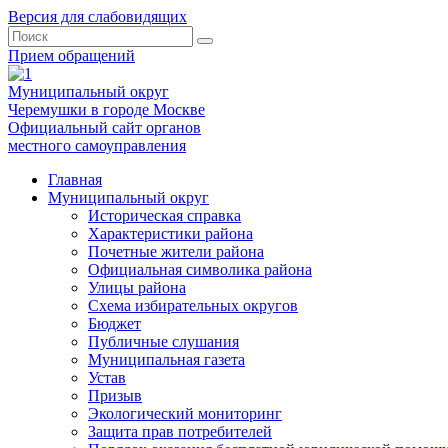
Версия для слабовидящих
Прием обращений
Муниципальный округ
Черемушки в городе Москве
Официальный сайт органов
местного самоуправления
Главная
Муниципальный округ
Историческая справка
Характеристики района
Почетные жители района
Официальная символика района
Улицы района
Схема избирательных округов
Бюджет
Публичные слушания
Муниципальная газета
Устав
Призыв
Экологический мониторинг
Защита прав потребителей