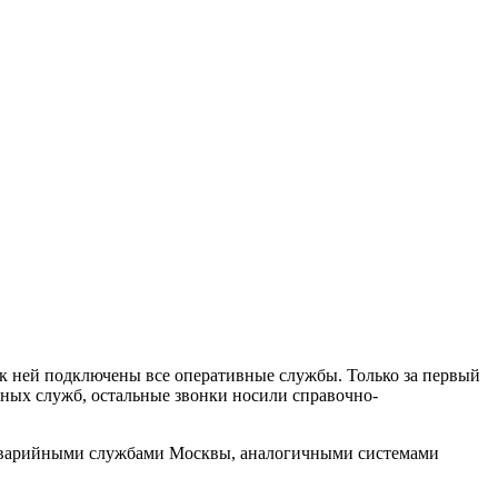
 к ней подключены все оперативные службы. Только за первый
нных служб, остальные звонки носили справочно-
и аварийными службами Москвы, аналогичными системами