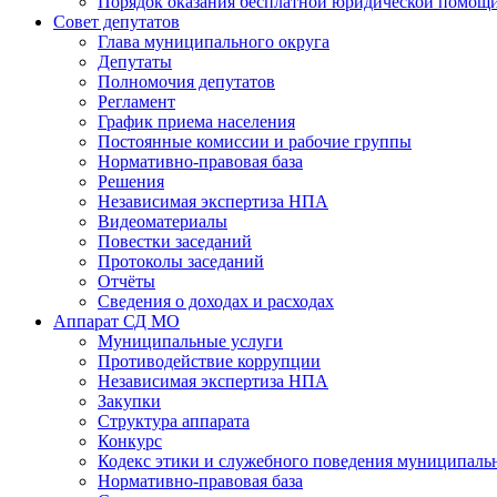
Порядок оказания бесплатной юридической помощи
Совет депутатов
Глава муниципального округа
Депутаты
Полномочия депутатов
Регламент
График приема населения
Постоянные комиссии и рабочие группы
Нормативно-правовая база
Решения
Независимая экспертиза НПА
Видеоматериалы
Повестки заседаний
Протоколы заседаний
Отчёты
Сведения о доходах и расходах
Аппарат СД МО
Муниципальные услуги
Противодействие коррупции
Независимая экспертиза НПА
Закупки
Структура аппарата
Конкурс
Кодекс этики и служебного поведения муниципал
Нормативно-правовая база