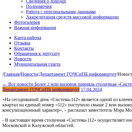
Сведения о доходах
Полномочия
Работа с персональными данными
Аккредитация средств массовой информации
Фотогалерея
Важная информация
Карта района
Отзывы
Контакты
Обращения к депутату
Новости
Муниципальная газета
/
Главная
/
Новости
/
Департамент ГОЧСиПБ информирует
/
Новос
← Все новости
Более 2 млн вызовов приняла столичная «Систе
Департамент ГОЧСиПБ информирует
17.04.2024
«На сегодняшний день «Система-112» является одной из ключе
квартал на единый номер «112» поступило свыше 2 млн вызово
консультационный характер», – рассказал заместитель Мэра М
- В настоящее время столичная «Система-112» осуществляет 
Московской и Калужской областей.