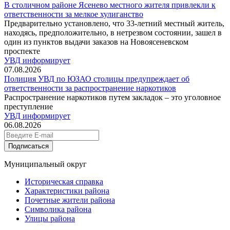
В столичном районе Ясенево местного жителя привлекли к
ответственности за мелкое хулиганство
Предварительно установлено, что 33-летний местный житель,
находясь, предположительно, в нетрезвом состоянии, зашел в
один из пунктов выдачи заказов на Новоясеневском
проспекте
УВД информирует
07.08.2026
Полиция УВД по ЮЗАО столицы предупреждает об
ответственности за распространение наркотиков
Распространение наркотиков путем закладок – это уголовное
преступление
УВД информирует
06.08.2026
Подписаться
Муниципальный округ
Историческая справка
Характеристики района
Почетные жители района
Символика района
Улицы района