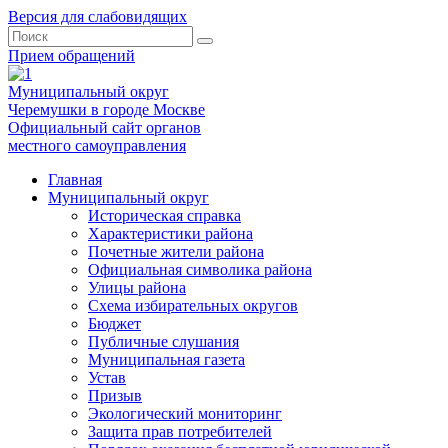
Версия для слабовидящих
Прием обращений
Муниципальный округ
Черемушки в городе Москве
Официальный сайт органов
местного самоуправления
Главная
Муниципальный округ
Историческая справка
Характеристики района
Почетные жители района
Официальная символика района
Улицы района
Схема избирательных округов
Бюджет
Публичные слушания
Муниципальная газета
Устав
Призыв
Экологический мониторинг
Защита прав потребителей