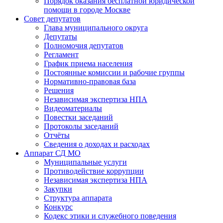
Порядок оказания бесплатной юридической
помощи в городе Москве
Совет депутатов
Глава муниципального округа
Депутаты
Полномочия депутатов
Регламент
График приема населения
Постоянные комиссии и рабочие группы
Нормативно-правовая база
Решения
Независимая экспертиза НПА
Видеоматериалы
Повестки заседаний
Протоколы заседаний
Отчёты
Сведения о доходах и расходах
Аппарат СД МО
Муниципальные услуги
Противодействие коррупции
Независимая экспертиза НПА
Закупки
Структура аппарата
Конкурс
Кодекс этики и служебного поведения