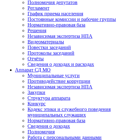
Полномочия депутатов
Регламент
График приема населения
Постоянные комиссии и рабочие группы
Нормативно-правовая база
Решения
Независимая экспертиза НПА
Видеоматериалы
Повестки заседаний
Протоколы заседаний
Отчёты
Сведения о доходах и расходах
Аппарат СД МО
Муниципальные услуги
Противодействие коррупции
Независимая экспертиза НПА
Закупки
Структура аппарата
Конкурс
Кодекс этики и служебного поведения
муниципальных служащих
Нормативно-правовая база
Сведения о доходах
Полномочия
Работа с персональными данными