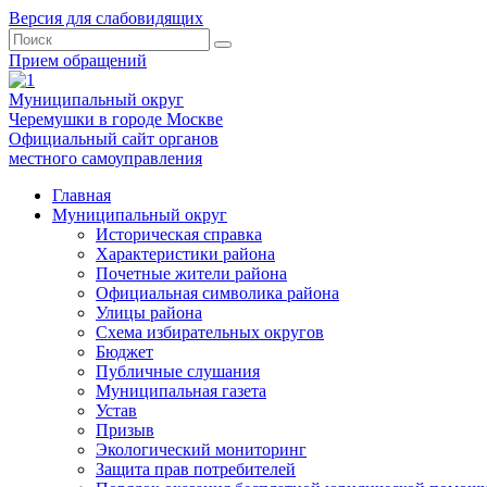
Версия для слабовидящих
Прием обращений
Муниципальный округ
Черемушки в городе Москве
Официальный сайт органов
местного самоуправления
Главная
Муниципальный округ
Историческая справка
Характеристики района
Почетные жители района
Официальная символика района
Улицы района
Схема избирательных округов
Бюджет
Публичные слушания
Муниципальная газета
Устав
Призыв
Экологический мониторинг
Защита прав потребителей