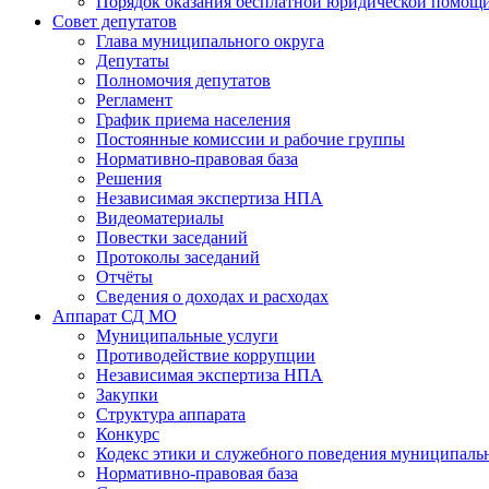
Порядок оказания бесплатной юридической помощи
Совет депутатов
Глава муниципального округа
Депутаты
Полномочия депутатов
Регламент
График приема населения
Постоянные комиссии и рабочие группы
Нормативно-правовая база
Решения
Независимая экспертиза НПА
Видеоматериалы
Повестки заседаний
Протоколы заседаний
Отчёты
Сведения о доходах и расходах
Аппарат СД МО
Муниципальные услуги
Противодействие коррупции
Независимая экспертиза НПА
Закупки
Структура аппарата
Конкурс
Кодекс этики и служебного поведения муниципал
Нормативно-правовая база