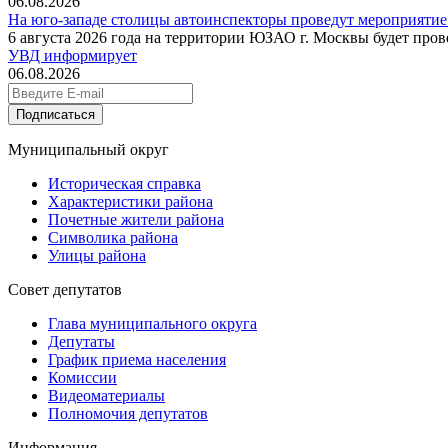
06.08.2026
На юго-западе столицы автоинспекторы проведут мероприятие
6 августа 2026 года на территории ЮЗАО г. Москвы будет про
УВД информирует
06.08.2026
Подписаться
Муниципальный округ
Историческая справка
Характеристики района
Почетные жители района
Символика района
Улицы района
Совет депутатов
Глава муниципального округа
Депутаты
График приема населения
Комиссии
Видеоматериалы
Полномочия депутатов
Информация