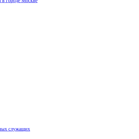
 в городе Москве
ьных служащих