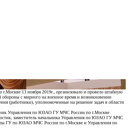
.Москве 13 ноября 2019г., организовало и провело штабную
 обороны с мирного на военное время и возникновении
ния (работники), уполномоченные на решение задач в области
альник Управления по ЮЗАО ГУ МЧС России по г.Москве
стик, заместитель начальника Управления по ЮЗАО ГУ МЧС
уппы ГУ по ЮЗАО МЧС России по г.Москве и Управления по