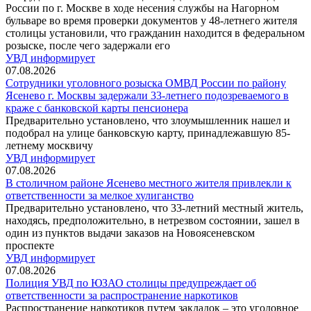
России по г. Москве в ходе несения службы на Нагорном
бульваре во время проверки документов у 48-летнего жителя
столицы установили, что гражданин находится в федеральном
розыске, после чего задержали его
УВД информирует
07.08.2026
Сотрудники уголовного розыска ОМВД России по району
Ясенево г. Москвы задержали 33-летнего подозреваемого в
краже с банковской карты пенсионера
Предварительно установлено, что злоумышленник нашел и
подобрал на улице банковскую карту, принадлежавшую 85-
летнему москвичу
УВД информирует
07.08.2026
В столичном районе Ясенево местного жителя привлекли к
ответственности за мелкое хулиганство
Предварительно установлено, что 33-летний местный житель,
находясь, предположительно, в нетрезвом состоянии, зашел в
один из пунктов выдачи заказов на Новоясеневском
проспекте
УВД информирует
07.08.2026
Полиция УВД по ЮЗАО столицы предупреждает об
ответственности за распространение наркотиков
Распространение наркотиков путем закладок – это уголовное