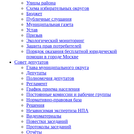
Улицы района
Схема избирательных округов
Бюджет
Публичные слушания
Муниципальная газета
Устав
Призыв
Экологический мониторинг
Защита прав потребителей
Порядок оказания бесплатной юридической
помощи в городе Москве
Совет депутатов
Глава муниципального округа
Депутаты
Полномочия депутатов
Регламент
График приема населения
Постоянные комиссии и рабочие группы
Нормативно-правовая база
Решения
Независимая экспертиза НПА
Видеоматериалы
Повестки заседаний
Протоколы заседаний
Отчёты