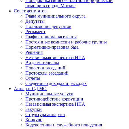
Порядок оказания бесплатной юридической
помощи в городе Москве
Совет депутатов
Глава муниципального округа
Депутаты
Полномочия депутатов
Регламент
График приема населения
Постоянные комиссии и рабочие группы
Нормативно-правовая база
Решения
Независимая экспертиза НПА
Видеоматериалы
Повестки заседаний
Протоколы заседаний
Отчёты
Сведения о доходах и расходах
Аппарат СД МО
Муниципальные услуги
Противодействие коррупции
Независимая экспертиза НПА
Закупки
Структура аппарата
Конкурс
Кодекс этики и служебного поведения