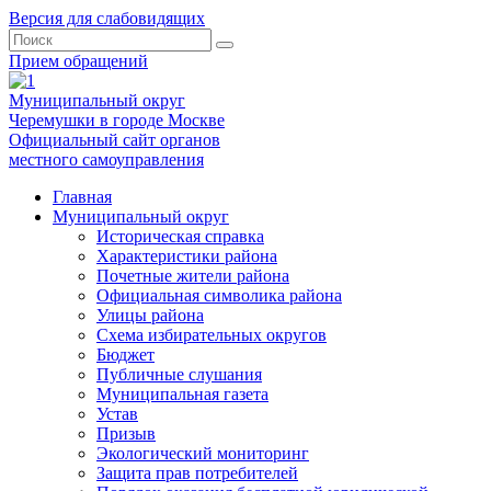
Версия для слабовидящих
Прием обращений
Муниципальный округ
Черемушки в городе Москве
Официальный сайт органов
местного самоуправления
Главная
Муниципальный округ
Историческая справка
Характеристики района
Почетные жители района
Официальная символика района
Улицы района
Схема избирательных округов
Бюджет
Публичные слушания
Муниципальная газета
Устав
Призыв
Экологический мониторинг
Защита прав потребителей