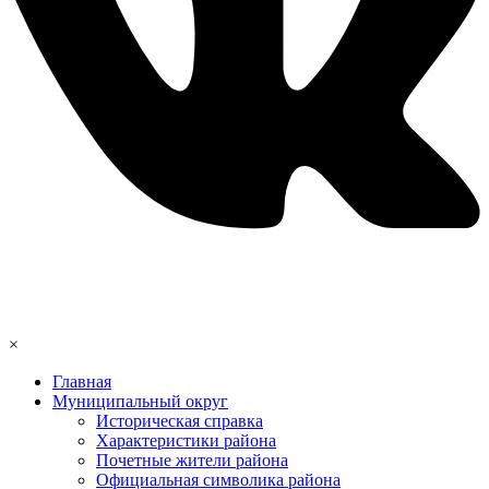
×
Главная
Муниципальный округ
Историческая справка
Характеристики района
Почетные жители района
Официальная символика района