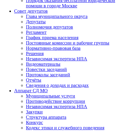
Порядок оказания бесплатной юридической
помощи в городе Москве
Совет депутатов
Глава муниципального округа
Депутаты
Полномочия депутатов
Регламент
График приема населения
Постоянные комиссии и рабочие группы
Нормативно-правовая база
Решения
Независимая экспертиза НПА
Видеоматериалы
Повестки заседаний
Протоколы заседаний
Отчёты
Сведения о доходах и расходах
Аппарат СД МО
Муниципальные услуги
Противодействие коррупции
Независимая экспертиза НПА
Закупки
Структура аппарата
Конкурс
Кодекс этики и служебного поведения