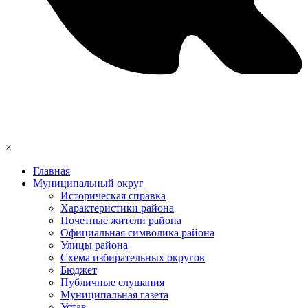
×
Главная
Муниципальный округ
Историческая справка
Характеристики района
Почетные жители района
Официальная символика района
Улицы района
Схема избирательных округов
Бюджет
Публичные слушания
Муниципальная газета
Устав