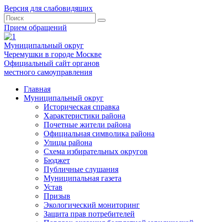
Версия для слабовидящих
Прием обращений
Муниципальный округ
Черемушки в городе Москве
Официальный сайт органов
местного самоуправления
Главная
Муниципальный округ
Историческая справка
Характеристики района
Почетные жители района
Официальная символика района
Улицы района
Схема избирательных округов
Бюджет
Публичные слушания
Муниципальная газета
Устав
Призыв
Экологический мониторинг
Защита прав потребителей