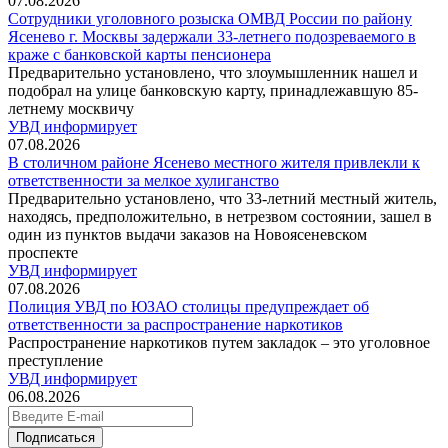
07.08.2026
Сотрудники уголовного розыска ОМВД России по району
Ясенево г. Москвы задержали 33-летнего подозреваемого в
краже с банковской карты пенсионера
Предварительно установлено, что злоумышленник нашел и
подобрал на улице банковскую карту, принадлежавшую 85-
летнему москвичу
УВД информирует
07.08.2026
В столичном районе Ясенево местного жителя привлекли к
ответственности за мелкое хулиганство
Предварительно установлено, что 33-летний местный житель,
находясь, предположительно, в нетрезвом состоянии, зашел в
один из пунктов выдачи заказов на Новоясеневском
проспекте
УВД информирует
07.08.2026
Полиция УВД по ЮЗАО столицы предупреждает об
ответственности за распространение наркотиков
Распространение наркотиков путем закладок – это уголовное
преступление
УВД информирует
06.08.2026
Подписаться