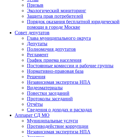
Призыв
Экологический мониторинг
Защита прав потребителей
Порядок оказания бесплатной юридической
помощи в городе Москве
Совет депутатов
Глава муниципального округа
Депутаты
Полномочия депутатов
Регламент
График приема населения
Постоянные комиссии и рабочие группы
Нормативно-правовая база
Решения
Независимая экспертиза НПА
Видеоматериалы
Повестки заседаний
Протоколы заседаний
Отчёты
Сведения о доходах и расходах
Аппарат СД МО
Муниципальные услуги
Противодействие коррупции
Независимая экспертиза НПА