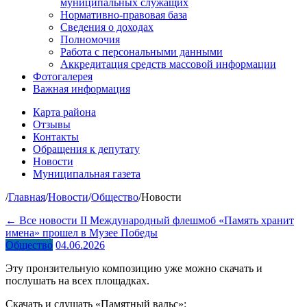
муниципальных служащих
Нормативно-правовая база
Сведения о доходах
Полномочия
Работа с персональными данными
Аккредитация средств массовой информации
Фотогалерея
Важная информация
Карта района
Отзывы
Контакты
Обращения к депутату
Новости
Муниципальная газета
/
Главная
/
Новости
/
Общество
/
Новости
← Все новости
II Международный флешмоб «Память хранит
имена» прошел в Музее Победы
Общество
04.06.2026
Эту пронзительную композицию уже можно скачать и
послушать на всех площадках.
Скачать и слушать «Памятный вальс»: