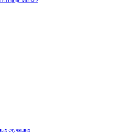
 в городе Москве
ьных служащих