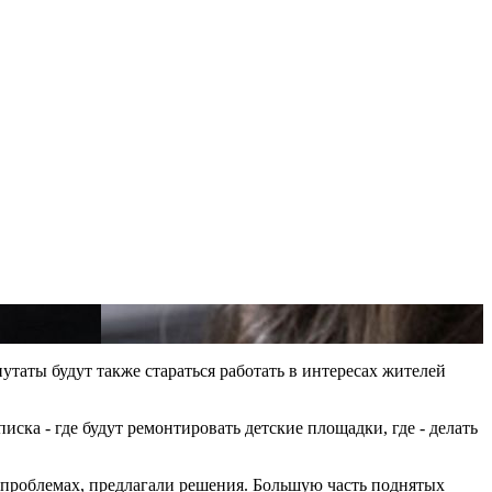
таты будут также стараться работать в интересах жителей
ка - где будут ремонтировать детские площадки, где - делать
о проблемах, предлагали решения. Большую часть поднятых