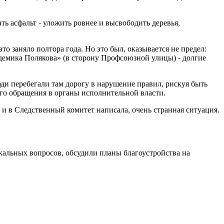
ть асфальт - уложить ровнее и высвободить деревья,
то заняло полтора года. Но это был, оказывается не предел:
адемика Полякова» (в сторону Профсоюзной улицы) - долгие
ди перебегали там дорогу в нарушение правил, рискуя быть
его обращения в органы исполнительной власти.
 и в Следственный комитет написала, очень странная ситуация.
окальных вопросов, обсудили планы благоустройства на