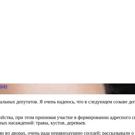
году
льных депутатов. Я очень надеюсь, что в следующем созыве депу
ства, при этом принимая участие в формировании адресного спис
ых насаждений: травы, кустов, деревьев.
ми во дворах, очень рада неравнодушию соседей: рассказывали 