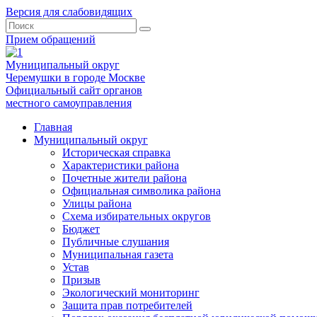
Версия для слабовидящих
Прием обращений
Муниципальный округ
Черемушки в городе Москве
Официальный сайт органов
местного самоуправления
Главная
Муниципальный округ
Историческая справка
Характеристики района
Почетные жители района
Официальная символика района
Улицы района
Схема избирательных округов
Бюджет
Публичные слушания
Муниципальная газета
Устав
Призыв
Экологический мониторинг
Защита прав потребителей