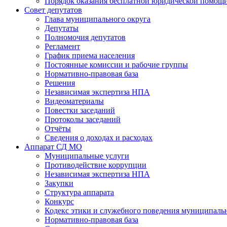
Порядок оказания бесплатной юридической помощи
Совет депутатов
Глава муниципального округа
Депутаты
Полномочия депутатов
Регламент
График приема населения
Постоянные комиссии и рабочие группы
Нормативно-правовая база
Решения
Независимая экспертиза НПА
Видеоматериалы
Повестки заседаний
Протоколы заседаний
Отчёты
Сведения о доходах и расходах
Аппарат СД МО
Муниципальные услуги
Противодействие коррупции
Независимая экспертиза НПА
Закупки
Структура аппарата
Конкурс
Кодекс этики и служебного поведения муниципал
Нормативно-правовая база