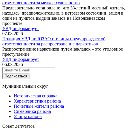
ответственности за мелкое хулиганство
Предварительно установлено, что 33-летний местный житель,
находясь, предположительно, в нетрезвом состоянии, зашел в
один из пунктов выдачи заказов на Новоясеневском
проспекте
УВД информирует
07.08.2026
Полиция УВД по ЮЗАО столицы предупреждает об
ответственности за распространение наркотиков
Распространение наркотиков путем закладок – это уголовное
преступление
УВД информирует
06.08.2026
Подписаться
Муниципальный округ
Историческая справка
Характеристики района
Почетные жители района
Символика района
Улицы района
Совет депутатов