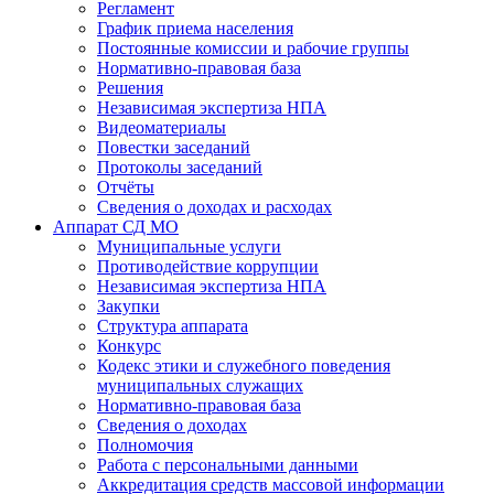
Регламент
График приема населения
Постоянные комиссии и рабочие группы
Нормативно-правовая база
Решения
Независимая экспертиза НПА
Видеоматериалы
Повестки заседаний
Протоколы заседаний
Отчёты
Сведения о доходах и расходах
Аппарат СД МО
Муниципальные услуги
Противодействие коррупции
Независимая экспертиза НПА
Закупки
Структура аппарата
Конкурс
Кодекс этики и служебного поведения
муниципальных служащих
Нормативно-правовая база
Сведения о доходах
Полномочия
Работа с персональными данными
Аккредитация средств массовой информации