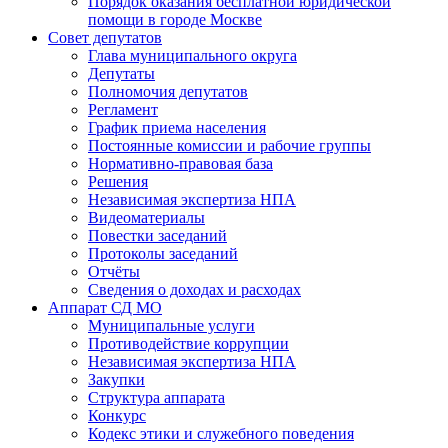
Порядок оказания бесплатной юридической
помощи в городе Москве
Совет депутатов
Глава муниципального округа
Депутаты
Полномочия депутатов
Регламент
График приема населения
Постоянные комиссии и рабочие группы
Нормативно-правовая база
Решения
Независимая экспертиза НПА
Видеоматериалы
Повестки заседаний
Протоколы заседаний
Отчёты
Сведения о доходах и расходах
Аппарат СД МО
Муниципальные услуги
Противодействие коррупции
Независимая экспертиза НПА
Закупки
Структура аппарата
Конкурс
Кодекс этики и служебного поведения