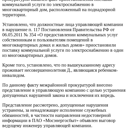
коммунальной услуги по электроснабжению в
многоквартирный дом, расположенный на поднадзорной
территории.
Установлено, что должностные лица управляющей компании
в нарушение п. 117 Постановления Правительства РФ от
06.05.2011 № 354 «О предоставлении коммунальных услуг
собственникам и пользователям помещений в
многоквартирных домах и жилых домов» приостановили
поставку коммунальной услуги по электроснабжению в один
из многоквартирных домов.
Кроме того, установлено, что по вышеуказанному адресу
проживает несовершеннолетняя Д., являющаяся ребенком-
инвалидом.
По данному факту межрайонной прокуратурой внесено
представление в управляющую компанию с целью устранения
допущенных нарушений закона и исключения их впредь.
Представление рассмотрено, допущенные нарушения
устранены, за ненадлежащее исполнение служебных
обязанностей, в частности направления недостоверной
информации в ПАО «Мосэнергосбыт» объявлен выговор
ведущему инженеру управляющей компании.