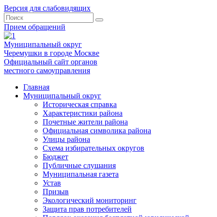
Версия для слабовидящих
Прием обращений
Муниципальный округ
Черемушки в городе Москве
Официальный сайт органов
местного самоуправления
Главная
Муниципальный округ
Историческая справка
Характеристики района
Почетные жители района
Официальная символика района
Улицы района
Схема избирательных округов
Бюджет
Публичные слушания
Муниципальная газета
Устав
Призыв
Экологический мониторинг
Защита прав потребителей