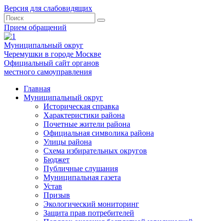
Версия для слабовидящих
Прием обращений
Муниципальный округ
Черемушки в городе Москве
Официальный сайт органов
местного самоуправления
Главная
Муниципальный округ
Историческая справка
Характеристики района
Почетные жители района
Официальная символика района
Улицы района
Схема избирательных округов
Бюджет
Публичные слушания
Муниципальная газета
Устав
Призыв
Экологический мониторинг
Защита прав потребителей