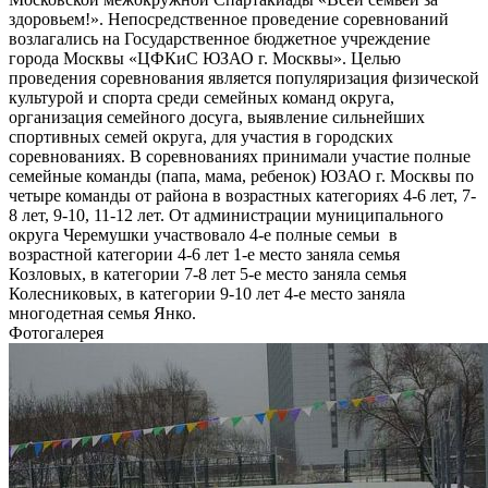
здоровьем!». Непосредственное проведение соревнований
возлагались на Государственное бюджетное учреждение
города Москвы «ЦФКиС ЮЗАО г. Москвы». Целью
проведения соревнования является популяризация физической
культурой и спорта среди семейных команд округа,
организация семейного досуга, выявление сильнейших
спортивных семей округа, для участия в городских
соревнованиях. В соревнованиях принимали участие полные
семейные команды (папа, мама, ребенок) ЮЗАО г. Москвы по
четыре команды от района в возрастных категориях 4-6 лет, 7-
8 лет, 9-10, 11-12 лет. От администрации муниципального
округа Черемушки участвовало 4-е полные семьи в
возрастной категории 4-6 лет 1-е место заняла семья
Козловых, в категории 7-8 лет 5-е место заняла семья
Колесниковых, в категории 9-10 лет 4-е место заняла
многодетная семья Янко.
Фотогалерея