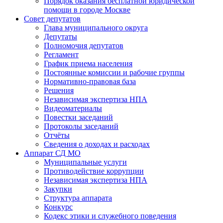
Порядок оказания бесплатной юридической
помощи в городе Москве
Совет депутатов
Глава муниципального округа
Депутаты
Полномочия депутатов
Регламент
График приема населения
Постоянные комиссии и рабочие группы
Нормативно-правовая база
Решения
Независимая экспертиза НПА
Видеоматериалы
Повестки заседаний
Протоколы заседаний
Отчёты
Сведения о доходах и расходах
Аппарат СД МО
Муниципальные услуги
Противодействие коррупции
Независимая экспертиза НПА
Закупки
Структура аппарата
Конкурс
Кодекс этики и служебного поведения