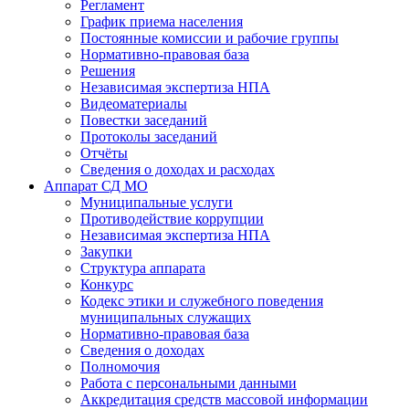
Регламент
График приема населения
Постоянные комиссии и рабочие группы
Нормативно-правовая база
Решения
Независимая экспертиза НПА
Видеоматериалы
Повестки заседаний
Протоколы заседаний
Отчёты
Сведения о доходах и расходах
Аппарат СД МО
Муниципальные услуги
Противодействие коррупции
Независимая экспертиза НПА
Закупки
Структура аппарата
Конкурс
Кодекс этики и служебного поведения
муниципальных служащих
Нормативно-правовая база
Сведения о доходах
Полномочия
Работа с персональными данными
Аккредитация средств массовой информации