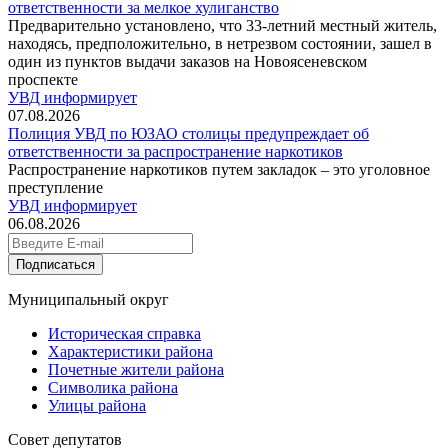
ответственности за мелкое хулиганство
Предварительно установлено, что 33-летний местный житель,
находясь, предположительно, в нетрезвом состоянии, зашел в
один из пунктов выдачи заказов на Новоясеневском
проспекте
УВД информирует
07.08.2026
Полиция УВД по ЮЗАО столицы предупреждает об
ответственности за распространение наркотиков
Распространение наркотиков путем закладок – это уголовное
преступление
УВД информирует
06.08.2026
Подписаться
Муниципальный округ
Историческая справка
Характеристики района
Почетные жители района
Символика района
Улицы района
Совет депутатов