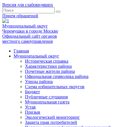
Версия для слабовидящих
Прием обращений
Муниципальный округ
Черемушки в городе Москве
Официальный сайт органов
местного самоуправления
Главная
Муниципальный округ
Историческая справка
Характеристики района
Почетные жители района
Официальная символика района
Улицы района
Схема избирательных округов
Бюджет
Публичные слушания
Муниципальная газета
Устав
Призыв
Экологический мониторинг
Защита прав потребителей