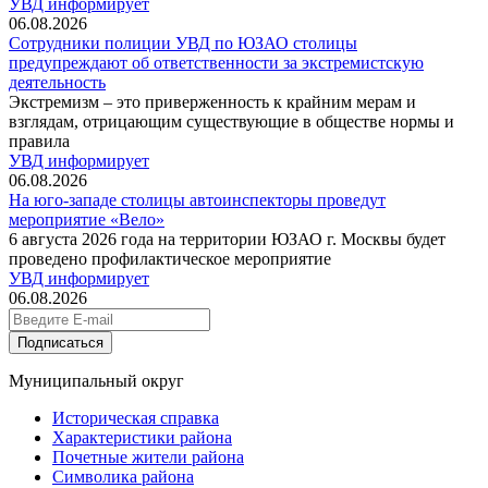
УВД информирует
06.08.2026
Сотрудники полиции УВД по ЮЗАО столицы
предупреждают об ответственности за экстремистскую
деятельность
Экстремизм – это приверженность к крайним мерам и
взглядам, отрицающим существующие в обществе нормы и
правила
УВД информирует
06.08.2026
На юго-западе столицы автоинспекторы проведут
мероприятие «Вело»
6 августа 2026 года на территории ЮЗАО г. Москвы будет
проведено профилактическое мероприятие
УВД информирует
06.08.2026
Подписаться
Муниципальный округ
Историческая справка
Характеристики района
Почетные жители района
Символика района