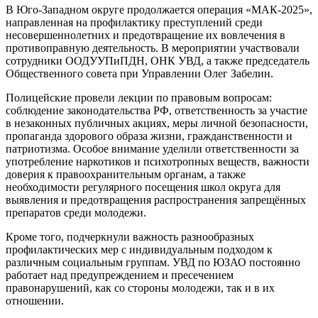
В Юго-Западном округе продолжается операция «МАК-2025»,
направленная на профилактику преступлений среди
несовершеннолетних и предотвращение их вовлечения в
противоправную деятельность. В мероприятии участвовали
сотрудники ООДУУПиПДН, ОНК УВД, а также председатель
Общественного совета при Управлении Олег Забелин.
Полицейские провели лекции по правовым вопросам:
соблюдение законодательства РФ, ответственность за участие
в незаконных публичных акциях, меры личной безопасности,
пропаганда здорового образа жизни, гражданственности и
патриотизма. Особое внимание уделили ответственности за
употребление наркотиков и психотропных веществ, важности
доверия к правоохранительным органам, а также
необходимости регулярного посещения школ округа для
выявления и предотвращения распространения запрещённых
препаратов среди молодежи.
Кроме того, подчеркнули важность разнообразных
профилактических мер с индивидуальным подходом к
различным социальным группам. УВД по ЮЗАО постоянно
работает над предупреждением и пресечением
правонарушений, как со стороны молодежи, так и в их
отношении.