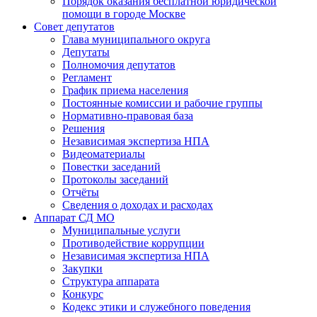
Порядок оказания бесплатной юридической
помощи в городе Москве
Совет депутатов
Глава муниципального округа
Депутаты
Полномочия депутатов
Регламент
График приема населения
Постоянные комиссии и рабочие группы
Нормативно-правовая база
Решения
Независимая экспертиза НПА
Видеоматериалы
Повестки заседаний
Протоколы заседаний
Отчёты
Сведения о доходах и расходах
Аппарат СД МО
Муниципальные услуги
Противодействие коррупции
Независимая экспертиза НПА
Закупки
Структура аппарата
Конкурс
Кодекс этики и служебного поведения