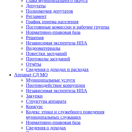
Глава муниципального округа
Депутаты
Полномочия депутатов
Регламент
График приема населения
Постоянные комиссии и рабочие группы
Нормативно-правовая база
Решения
Независимая экспертиза НПА
Видеоматериалы
Повестки заседаний
Протоколы заседаний
Отчёты
Сведения о доходах и расходах
Аппарат СД МО
Муниципальные услуги
Противодействие коррупции
Независимая экспертиза НПА
Закупки
Структура аппарата
Конкурс
Кодекс этики и служебного поведения
муниципальных служащих
Нормативно-правовая база
Сведения о доходах