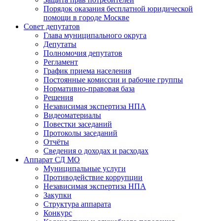
Порядок оказания бесплатной юридической
помощи в городе Москве
Совет депутатов
Глава муниципального округа
Депутаты
Полномочия депутатов
Регламент
График приема населения
Постоянные комиссии и рабочие группы
Нормативно-правовая база
Решения
Независимая экспертиза НПА
Видеоматериалы
Повестки заседаний
Протоколы заседаний
Отчёты
Сведения о доходах и расходах
Аппарат СД МО
Муниципальные услуги
Противодействие коррупции
Независимая экспертиза НПА
Закупки
Структура аппарата
Конкурс