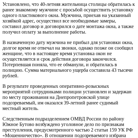
Установлено, что 40-летняя жительница столицы обратилась к
ранее знакомому мужчине с просьбой осуществить установку
одного пластикового окна. Мужчина, приехав на указанный
хозяйкой адрес, осуществил все необходимые замеры,
составил договор и договорился о дате монтажа окна, а также
получил оплату за выполнение работы.
В назначенную дату мужчина не прибыл для установки окна,
долгое время не отвечал на звонки, однако позже он сообщил
женщине, что в настоящее время установка окон не
осуществляется и срок действия договора закончился.
Потерпевшая поняла, что ее обманули, и обратилась в
полицию. Сумма материального ущерба составила 43 тысячи
рублей.
В результате проведенных оперативно-розыскных
мероприятий сотрудниками полиции установлен и задержан
по месту проживания на Днепропетровской улице
подозреваемый, им оказался 39-летний ранее судимый
местный житель.
Следственным подразделением ОМВД России по району
Южное Бутово возбуждено уголовное дело по признакам
преступления, предусмотренного частью 2 статьи 159 УК РФ
«Мошенничество». В отношении подозреваемого избрана