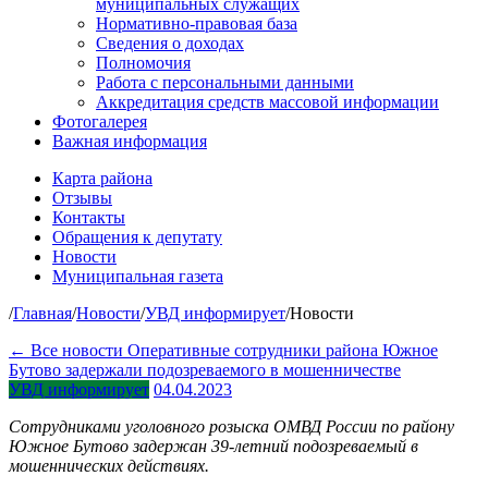
муниципальных служащих
Нормативно-правовая база
Сведения о доходах
Полномочия
Работа с персональными данными
Аккредитация средств массовой информации
Фотогалерея
Важная информация
Карта района
Отзывы
Контакты
Обращения к депутату
Новости
Муниципальная газета
/
Главная
/
Новости
/
УВД информирует
/
Новости
← Все новости
Оперативные сотрудники района Южное
Бутово задержали подозреваемого в мошенничестве
УВД информирует
04.04.2023
Сотрудниками уголовного розыска ОМВД России по району
Южное Бутово задержан 39-летний подозреваемый в
мошеннических действиях.