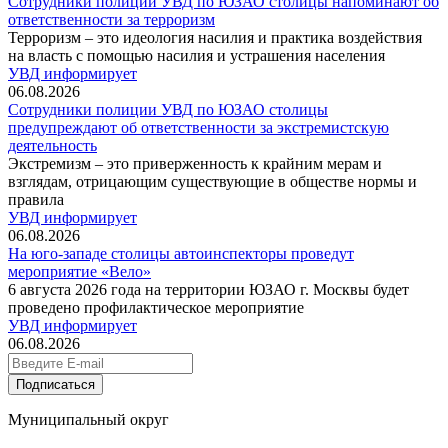
Сотрудники полиции УВД по ЮЗАО столицы напоминают об
ответственности за терроризм
Терроризм – это идеология насилия и практика воздействия
на власть с помощью насилия и устрашения населения
УВД информирует
06.08.2026
Сотрудники полиции УВД по ЮЗАО столицы
предупреждают об ответственности за экстремистскую
деятельность
Экстремизм – это приверженность к крайним мерам и
взглядам, отрицающим существующие в обществе нормы и
правила
УВД информирует
06.08.2026
На юго-западе столицы автоинспекторы проведут
мероприятие «Вело»
6 августа 2026 года на территории ЮЗАО г. Москвы будет
проведено профилактическое мероприятие
УВД информирует
06.08.2026
Подписаться
Муниципальный округ