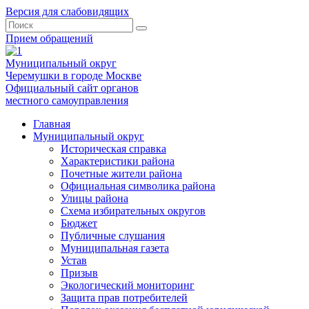
Версия для слабовидящих
Прием обращений
Муниципальный округ
Черемушки в городе Москве
Официальный сайт органов
местного самоуправления
Главная
Муниципальный округ
Историческая справка
Характеристики района
Почетные жители района
Официальная символика района
Улицы района
Схема избирательных округов
Бюджет
Публичные слушания
Муниципальная газета
Устав
Призыв
Экологический мониторинг
Защита прав потребителей