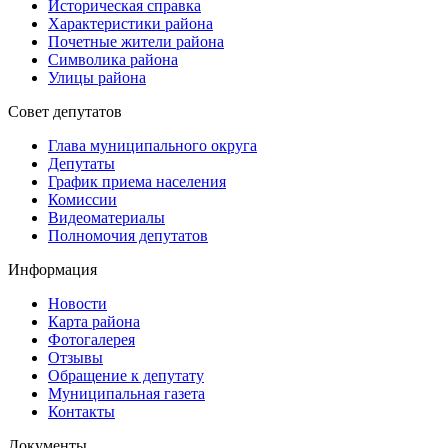
Историческая справка
Характеристики района
Почетные жители района
Символика района
Улицы района
Совет депутатов
Глава муниципального округа
Депутаты
График приема населения
Комиссии
Видеоматериалы
Полномочия депутатов
Информация
Новости
Карта района
Фотогалерея
Отзывы
Обращение к депутату
Муниципальная газета
Контакты
Документы