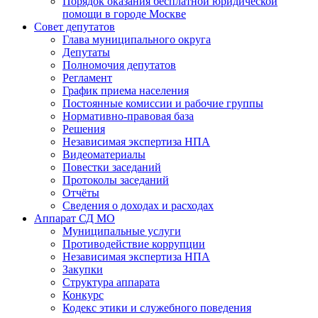
Порядок оказания бесплатной юридической
помощи в городе Москве
Совет депутатов
Глава муниципального округа
Депутаты
Полномочия депутатов
Регламент
График приема населения
Постоянные комиссии и рабочие группы
Нормативно-правовая база
Решения
Независимая экспертиза НПА
Видеоматериалы
Повестки заседаний
Протоколы заседаний
Отчёты
Сведения о доходах и расходах
Аппарат СД МО
Муниципальные услуги
Противодействие коррупции
Независимая экспертиза НПА
Закупки
Структура аппарата
Конкурс
Кодекс этики и служебного поведения