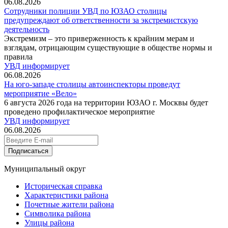
06.08.2026
Сотрудники полиции УВД по ЮЗАО столицы
предупреждают об ответственности за экстремистскую
деятельность
Экстремизм – это приверженность к крайним мерам и
взглядам, отрицающим существующие в обществе нормы и
правила
УВД информирует
06.08.2026
На юго-западе столицы автоинспекторы проведут
мероприятие «Вело»
6 августа 2026 года на территории ЮЗАО г. Москвы будет
проведено профилактическое мероприятие
УВД информирует
06.08.2026
Подписаться
Муниципальный округ
Историческая справка
Характеристики района
Почетные жители района
Символика района
Улицы района