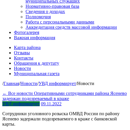
муниципальных служащих
Нормативно-правовая база
Сведения о доходах
Полномочия
Работа с персональными данными
Аккредитация средств массовой информации
Фотогалерея
Важная информация
Карта района
Отзывы
Контакты
Обращения к депутату
Новости
Муниципальная газета
/
Главная
/
Новости
/
УВД информирует
/
Новости
← Все новости
Оперативными сотрудниками района Ясенево
задержан подозреваемый в краже
УВД информирует
09.11.2022
Сотрудники уголовного розыска ОМВД России по району
Ясенево задержали подозреваемого в краже с банковской
карты.