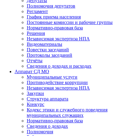
Депутаты
Полномочия депутатов
Регламент
График приема населения
Постоянные комиссии и рабочие группы
Нормативно-правовая база
Решения
Независимая экспертиза НПА
Видеоматериалы
Повестки заседаний
Протоколы заседаний
Отчёты
Сведения о доходах и расходах
Аппарат СД МО
Муниципальные услуги
Противодействие коррупции
Независимая экспертиза НПА
Закупки
Структура аппарата
Конкурс
Кодекс этики и служебного поведения
муниципальных служащих
Нормативно-правовая база
Сведения о доходах
Полномочия