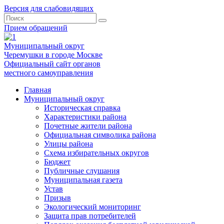
Версия для слабовидящих
Прием обращений
Муниципальный округ
Черемушки в городе Москве
Официальный сайт органов
местного самоуправления
Главная
Муниципальный округ
Историческая справка
Характеристики района
Почетные жители района
Официальная символика района
Улицы района
Схема избирательных округов
Бюджет
Публичные слушания
Муниципальная газета
Устав
Призыв
Экологический мониторинг
Защита прав потребителей