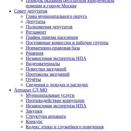
Порядок оказания бесплатной юридической
помощи в городе Москве
Совет депутатов
Глава муниципального округа
Депутаты
Полномочия депутатов
Регламент
График приема населения
Постоянные комиссии и рабочие группы
Нормативно-правовая база
Решения
Независимая экспертиза НПА
Видеоматериалы
Повестки заседаний
Протоколы заседаний
Отчёты
Сведения о доходах и расходах
Аппарат СД МО
Муниципальные услуги
Противодействие коррупции
Независимая экспертиза НПА
Закупки
Структура аппарата
Конкурс
Кодекс этики и служебного поведения