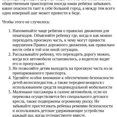
общественным транспортом иногда наши ребятки забывают,
какие опасности таит в себе большой город, а между тем всего
один неверный шаг может привести к беде.
Чтобы этого не случилось:
Напоминайте чаще ребятам о правилах движения для
пешеходов. Объясняйте ребенку где, когда и как можно
переходить проезжую часть, к чему могут привести
нарушения Правил дорожного движения, как правильно
вести себя в той или иной ситуации.
Рассказывайте ребенку, что переходить дорогу можно,
когда все автомобили остановились, а водители видят
его и пропускают.
Не позволяйте детям выходить на проезжую часть из-за
припаркованного транспорта.
Уделяйте особое внимание к обеспечению безопасности
детей-велосипедистов, а также передвигающихся с
использованием средств индивидуальной мобильности
Маленькие пассажиры в салоне автомобиля, если их
перевозка осуществляется без специального детского
кресла, также подвержены огромному риску. Не
забывайте пристегивать ребенка ремнями безопасности
и использовать детские удерживающие устройства
каждый раз, когда путешествуете вместе.