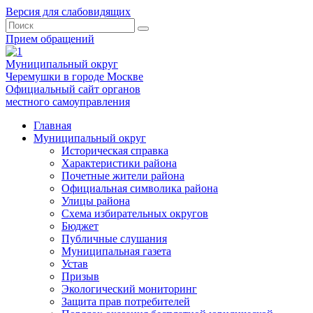
Версия для слабовидящих
Прием обращений
Муниципальный округ
Черемушки в городе Москве
Официальный сайт органов
местного самоуправления
Главная
Муниципальный округ
Историческая справка
Характеристики района
Почетные жители района
Официальная символика района
Улицы района
Схема избирательных округов
Бюджет
Публичные слушания
Муниципальная газета
Устав
Призыв
Экологический мониторинг
Защита прав потребителей