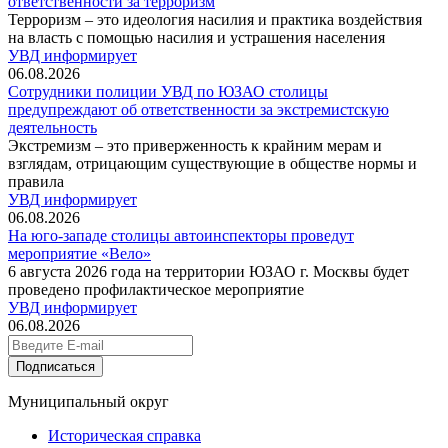
ответственности за терроризм
Терроризм – это идеология насилия и практика воздействия
на власть с помощью насилия и устрашения населения
УВД информирует
06.08.2026
Сотрудники полиции УВД по ЮЗАО столицы
предупреждают об ответственности за экстремистскую
деятельность
Экстремизм – это приверженность к крайним мерам и
взглядам, отрицающим существующие в обществе нормы и
правила
УВД информирует
06.08.2026
На юго-западе столицы автоинспекторы проведут
мероприятие «Вело»
6 августа 2026 года на территории ЮЗАО г. Москвы будет
проведено профилактическое мероприятие
УВД информирует
06.08.2026
Подписаться
Муниципальный округ
Историческая справка