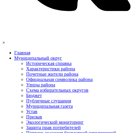
×
Главная
Муниципальный округ
Историческая справка
Характеристики района
Почетные жители района
Официальная символика района
Улицы района
Схема избирательных округов
Бюджет
Публичные слушания
Муниципальная газета
Устав
Призыв
Экологический мониторинг
Защита прав потребителей
Порядок оказания бесплатной юридической