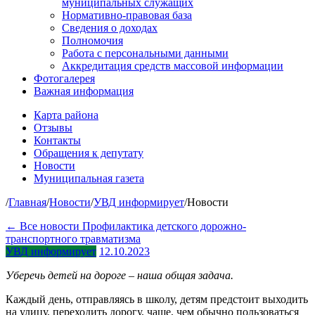
муниципальных служащих
Нормативно-правовая база
Сведения о доходах
Полномочия
Работа с персональными данными
Аккредитация средств массовой информации
Фотогалерея
Важная информация
Карта района
Отзывы
Контакты
Обращения к депутату
Новости
Муниципальная газета
/
Главная
/
Новости
/
УВД информирует
/
Новости
← Все новости
Профилактика детского дорожно-
транспортного травматизма
УВД информирует
12.10.2023
Уберечь детей на дороге – наша общая задача.
Каждый день, отправляясь в школу, детям предстоит выходить
на улицу, переходить дорогу, чаще, чем обычно пользоваться