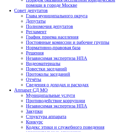
помощи в городе Москве
Совет депутатов
Глава муниципального округа
Депутаты
Полномочия депутатов
Регламент
График приема населения
Постоянные комиссии и рабочие группы
Нормативно-правовая база
Решения
Независимая экспертиза НПА
Видеоматериалы
Повестки заседаний
Протоколы заседаний
Отчёты
Сведения о доходах и расходах
Аппарат СД МО
Муниципальные услуги
Противодействие коррупции
Независимая экспертиза НПА
Закупки
Структура аппарата
Конкурс
Кодекс этики и служебного поведения