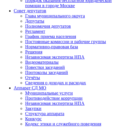
Порядок оказания бесплатной юридической
помощи в городе Москве
Совет депутатов
Глава муниципального округа
Депутаты
Полномочия депутатов
Регламент
График приема населения
Постоянные комиссии и рабочие группы
Нормативно-правовая база
Решения
Независимая экспертиза НПА
Видеоматериалы
Повестки заседаний
Протоколы заседаний
Отчёты
Сведения о доходах и расходах
Аппарат СД МО
Муниципальные услуги
Противодействие коррупции
Независимая экспертиза НПА
Закупки
Структура аппарата
Конкурс
Кодекс этики и служебного поведения