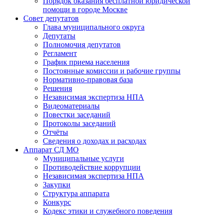
Порядок оказания бесплатной юридической
помощи в городе Москве
Совет депутатов
Глава муниципального округа
Депутаты
Полномочия депутатов
Регламент
График приема населения
Постоянные комиссии и рабочие группы
Нормативно-правовая база
Решения
Независимая экспертиза НПА
Видеоматериалы
Повестки заседаний
Протоколы заседаний
Отчёты
Сведения о доходах и расходах
Аппарат СД МО
Муниципальные услуги
Противодействие коррупции
Независимая экспертиза НПА
Закупки
Структура аппарата
Конкурс
Кодекс этики и служебного поведения