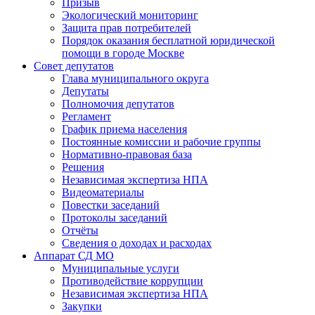
Призыв
Экологический мониторинг
Защита прав потребителей
Порядок оказания бесплатной юридической
помощи в городе Москве
Совет депутатов
Глава муниципального округа
Депутаты
Полномочия депутатов
Регламент
График приема населения
Постоянные комиссии и рабочие группы
Нормативно-правовая база
Решения
Независимая экспертиза НПА
Видеоматериалы
Повестки заседаний
Протоколы заседаний
Отчёты
Сведения о доходах и расходах
Аппарат СД МО
Муниципальные услуги
Противодействие коррупции
Независимая экспертиза НПА
Закупки