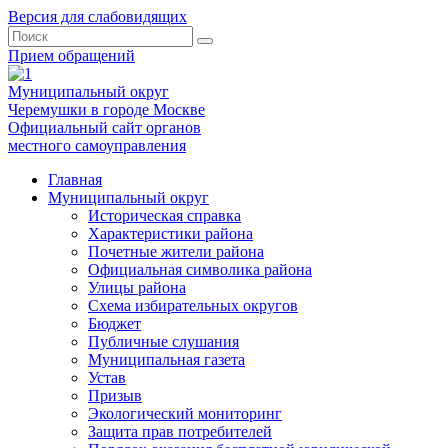
Версия для слабовидящих
Прием обращений
Муниципальный округ
Черемушки в городе Москве
Официальный сайт органов
местного самоуправления
Главная
Муниципальный округ
Историческая справка
Характеристики района
Почетные жители района
Официальная символика района
Улицы района
Схема избирательных округов
Бюджет
Публичные слушания
Муниципальная газета
Устав
Призыв
Экологический мониторинг
Защита прав потребителей