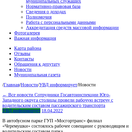
муниципальных служащих
Нормативно-правовая база
Сведения о доходах
Полномочия
Работа с персональными данными
Аккредитация средств массовой информации
Фотогалерея
Важная информация
Карта района
Отзывы
Контакты
Обращения к депутату
Новости
Муниципальная газета
/
Главная
/
Новости
/
УВД информирует
/
Новости
← Все новости
Сотрудники Госавтоинспекции Юго-
Западного округа столицы провели рабочую встречу с
водительским составом пассажирского транспорта
УВД информирует
18.04.2022
В автобусном парке ГУП «Мосгортранс» филиал
«Черемушки» состоялось рабочее совещание с руководящим и
водительским составом парка.