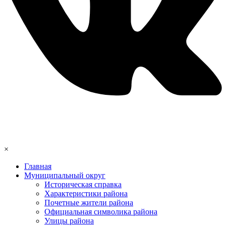
×
Главная
Муниципальный округ
Историческая справка
Характеристики района
Почетные жители района
Официальная символика района
Улицы района