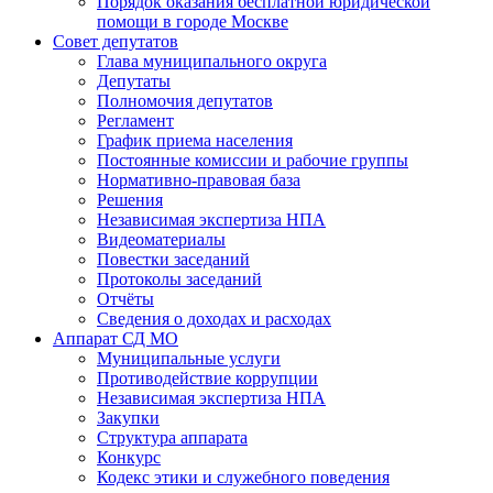
Порядок оказания бесплатной юридической
помощи в городе Москве
Совет депутатов
Глава муниципального округа
Депутаты
Полномочия депутатов
Регламент
График приема населения
Постоянные комиссии и рабочие группы
Нормативно-правовая база
Решения
Независимая экспертиза НПА
Видеоматериалы
Повестки заседаний
Протоколы заседаний
Отчёты
Сведения о доходах и расходах
Аппарат СД МО
Муниципальные услуги
Противодействие коррупции
Независимая экспертиза НПА
Закупки
Структура аппарата
Конкурс
Кодекс этики и служебного поведения