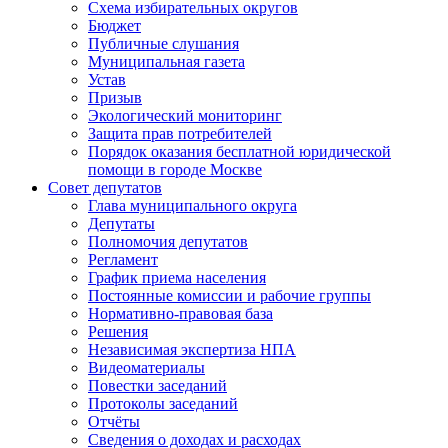
Схема избирательных округов
Бюджет
Публичные слушания
Муниципальная газета
Устав
Призыв
Экологический мониторинг
Защита прав потребителей
Порядок оказания бесплатной юридической
помощи в городе Москве
Совет депутатов
Глава муниципального округа
Депутаты
Полномочия депутатов
Регламент
График приема населения
Постоянные комиссии и рабочие группы
Нормативно-правовая база
Решения
Независимая экспертиза НПА
Видеоматериалы
Повестки заседаний
Протоколы заседаний
Отчёты
Сведения о доходах и расходах