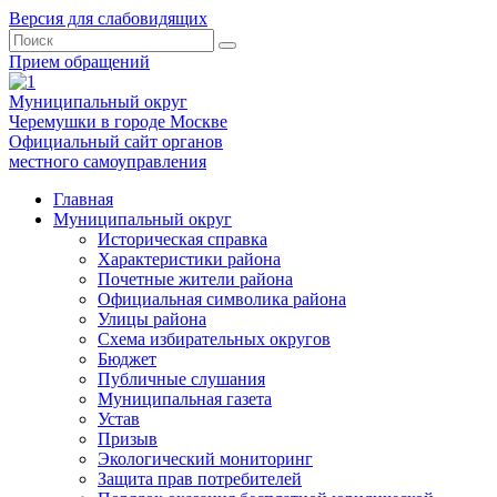
Версия для слабовидящих
Прием обращений
Муниципальный округ
Черемушки в городе Москве
Официальный сайт органов
местного самоуправления
Главная
Муниципальный округ
Историческая справка
Характеристики района
Почетные жители района
Официальная символика района
Улицы района
Схема избирательных округов
Бюджет
Публичные слушания
Муниципальная газета
Устав
Призыв
Экологический мониторинг
Защита прав потребителей