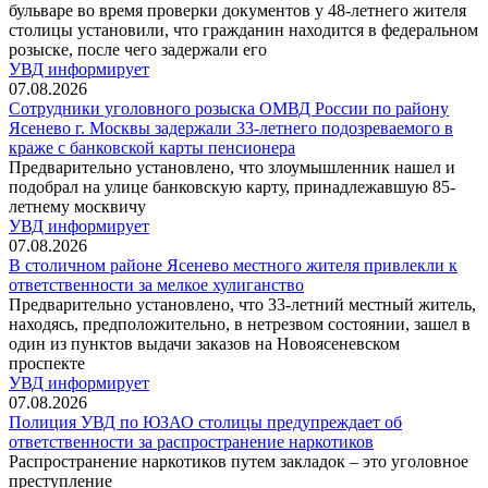
бульваре во время проверки документов у 48-летнего жителя
столицы установили, что гражданин находится в федеральном
розыске, после чего задержали его
УВД информирует
07.08.2026
Сотрудники уголовного розыска ОМВД России по району
Ясенево г. Москвы задержали 33-летнего подозреваемого в
краже с банковской карты пенсионера
Предварительно установлено, что злоумышленник нашел и
подобрал на улице банковскую карту, принадлежавшую 85-
летнему москвичу
УВД информирует
07.08.2026
В столичном районе Ясенево местного жителя привлекли к
ответственности за мелкое хулиганство
Предварительно установлено, что 33-летний местный житель,
находясь, предположительно, в нетрезвом состоянии, зашел в
один из пунктов выдачи заказов на Новоясеневском
проспекте
УВД информирует
07.08.2026
Полиция УВД по ЮЗАО столицы предупреждает об
ответственности за распространение наркотиков
Распространение наркотиков путем закладок – это уголовное
преступление