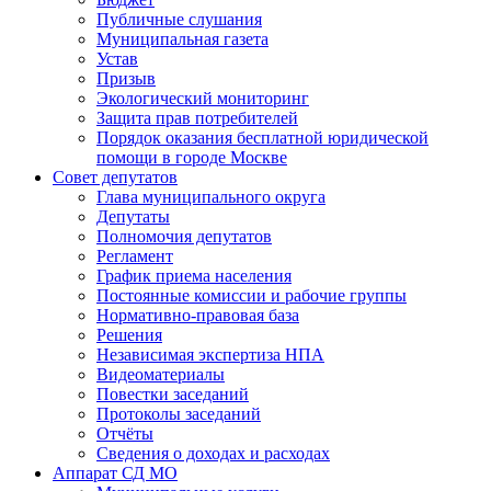
Публичные слушания
Муниципальная газета
Устав
Призыв
Экологический мониторинг
Защита прав потребителей
Порядок оказания бесплатной юридической
помощи в городе Москве
Совет депутатов
Глава муниципального округа
Депутаты
Полномочия депутатов
Регламент
График приема населения
Постоянные комиссии и рабочие группы
Нормативно-правовая база
Решения
Независимая экспертиза НПА
Видеоматериалы
Повестки заседаний
Протоколы заседаний
Отчёты
Сведения о доходах и расходах
Аппарат СД МО