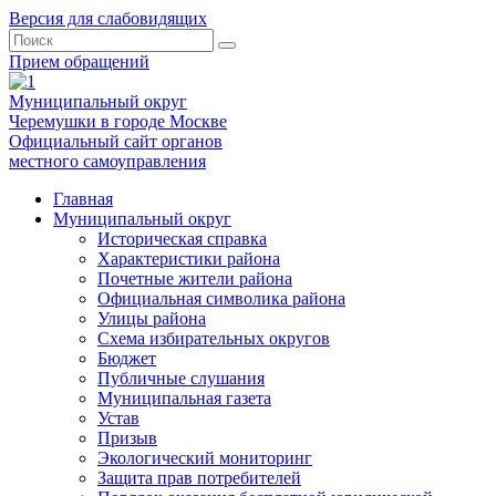
Версия для слабовидящих
Прием обращений
Муниципальный округ
Черемушки в городе Москве
Официальный сайт органов
местного самоуправления
Главная
Муниципальный округ
Историческая справка
Характеристики района
Почетные жители района
Официальная символика района
Улицы района
Схема избирательных округов
Бюджет
Публичные слушания
Муниципальная газета
Устав
Призыв
Экологический мониторинг
Защита прав потребителей