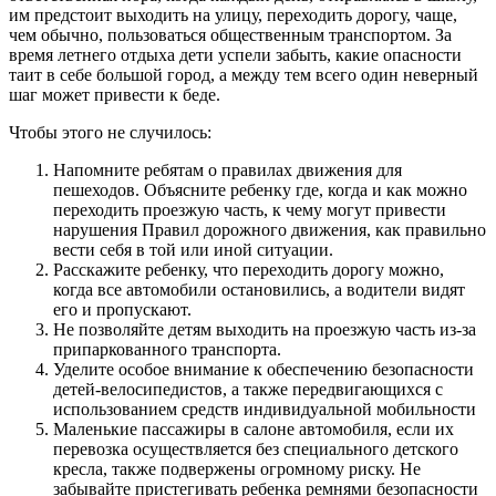
им предстоит выходить на улицу, переходить дорогу, чаще,
чем обычно, пользоваться общественным транспортом. За
время летнего отдыха дети успели забыть, какие опасности
таит в себе большой город, а между тем всего один неверный
шаг может привести к беде.
Чтобы этого не случилось:
Напомните ребятам о правилах движения для
пешеходов. Объясните ребенку где, когда и как можно
переходить проезжую часть, к чему могут привести
нарушения Правил дорожного движения, как правильно
вести себя в той или иной ситуации.
Расскажите ребенку, что переходить дорогу можно,
когда все автомобили остановились, а водители видят
его и пропускают.
Не позволяйте детям выходить на проезжую часть из-за
припаркованного транспорта.
Уделите особое внимание к обеспечению безопасности
детей-велосипедистов, а также передвигающихся с
использованием средств индивидуальной мобильности
Маленькие пассажиры в салоне автомобиля, если их
перевозка осуществляется без специального детского
кресла, также подвержены огромному риску. Не
забывайте пристегивать ребенка ремнями безопасности