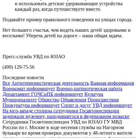
и использовать детские удерживающие устройства
каждый раз, когда путешествуете вместе.
Подавайте пример правильного поведения на улицах города.
Нет большего счастья, чем видеть наших детей здоровыми и
веселыми! Уберечь детей на дороге – наша общая задача.
Пресс-служба УВД по ЮЗАО
(499) 129-75-56
Последние новости
Все
Антитеррористическая деятельность
Важная информация
Военкомат информирует
Военно-патриотическая работа
Департамент ГОЧСиПБ информирует
Культура
Муниципалитет
Общество
Объявления
Происшествия
Прокуратура информирует
Спорт и досуг
УВД информирует
На юго-западе столицы сотрудники Госавтоинспекции
задержали мужчину, находившегося в федеральном розыске
Сотрудники Госавтоинспекции УВД по ЮЗАО ГУ МВД
России по г. Москве в ходе несения службы на Нагорном
бульваре во время проверки документов у 48-летнего жителя