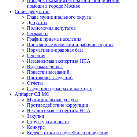
Порядок оказания бесплатной юридической
помощи в городе Москве
Совет депутатов
Глава муниципального округа
Депутаты
Полномочия депутатов
Регламент
График приема населения
Постоянные комиссии и рабочие группы
Нормативно-правовая база
Решения
Независимая экспертиза НПА
Видеоматериалы
Повестки заседаний
Протоколы заседаний
Отчёты
Сведения о доходах и расходах
Аппарат СД МО
Муниципальные услуги
Противодействие коррупции
Независимая экспертиза НПА
Закупки
Структура аппарата
Конкурс
Кодекс этики и служебного поведения