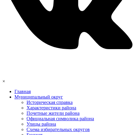
×
Главная
Муниципальный округ
Историческая справка
Характеристики района
Почетные жители района
Официальная символика района
Улицы района
Схема избирательных округов
Бюджет