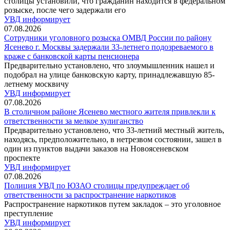
столицы установили, что гражданин находится в федеральном
розыске, после чего задержали его
УВД информирует
07.08.2026
Сотрудники уголовного розыска ОМВД России по району
Ясенево г. Москвы задержали 33-летнего подозреваемого в
краже с банковской карты пенсионера
Предварительно установлено, что злоумышленник нашел и
подобрал на улице банковскую карту, принадлежавшую 85-
летнему москвичу
УВД информирует
07.08.2026
В столичном районе Ясенево местного жителя привлекли к
ответственности за мелкое хулиганство
Предварительно установлено, что 33-летний местный житель,
находясь, предположительно, в нетрезвом состоянии, зашел в
один из пунктов выдачи заказов на Новоясеневском
проспекте
УВД информирует
07.08.2026
Полиция УВД по ЮЗАО столицы предупреждает об
ответственности за распространение наркотиков
Распространение наркотиков путем закладок – это уголовное
преступление
УВД информирует