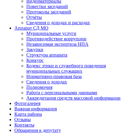
Видеоматериалы
Повестки заседаний
Протоколы заседаний
Отчёты
Сведения о доходах и расходах
Аппарат СД МО
Муниципальные услуги
Противодействие коррупции
Независимая экспертиза НПА
Закупки
Структура аппарата
Конкурс
Кодекс этики и служебного поведения
муниципальных служащих
Нормативно-правовая база
Сведения о доходах
Полномочия
Работа с персональными данными
Аккредитация средств массовой информации
Фотогалерея
Важная информация
Карта района
Отзывы
Контакты
Обращения к депутату