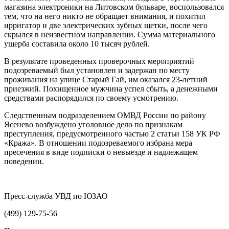
магазина электроники на Литовском бульваре, воспользовался
тем, что на него никто не обращает внимания, и похитил
ирригатор и две электрических зубных щетки, после чего
скрылся в неизвестном направлении. Сумма материального
ущерба составила около 10 тысяч рублей.
В результате проведенных проверочных мероприятий
подозреваемый был установлен и задержан по месту
проживания на улице Старый Гай, им оказался 23-летний
приезжий. Похищенное мужчина успел сбыть, а денежными
средствами распорядился по своему усмотрению.
Следственным подразделением ОМВД России по району
Ясенево возбуждено уголовное дело по признакам
преступления, предусмотренного частью 2 статьи 158 УК РФ
«Кража». В отношении подозреваемого избрана мера
пресечения в виде подписки о невыезде и надлежащем
поведении.
Пресс-служба УВД по ЮЗАО
(499) 129-75-56