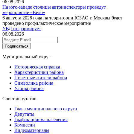
06.08.2026
На юго-западе столицы автоинспекторы проведут
мероприятие «Вело»
6 августа 2026 года на территории ЮЗАО г. Москвы будет
проведено профилактическое мероприятие
УВД информирует
06.08.2026
Подписаться
Муниципальный округ
Историческая справка
Характеристики района
Почетные жители района
Символика района
Улицы района
Совет депутатов
Глава муниципального округа
Депутаты
График приема населения
Комиссии
Видеоматериалы