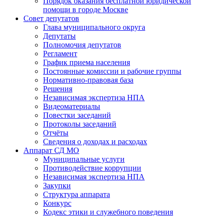
Порядок оказания бесплатной юридической
помощи в городе Москве
Совет депутатов
Глава муниципального округа
Депутаты
Полномочия депутатов
Регламент
График приема населения
Постоянные комиссии и рабочие группы
Нормативно-правовая база
Решения
Независимая экспертиза НПА
Видеоматериалы
Повестки заседаний
Протоколы заседаний
Отчёты
Сведения о доходах и расходах
Аппарат СД МО
Муниципальные услуги
Противодействие коррупции
Независимая экспертиза НПА
Закупки
Структура аппарата
Конкурс
Кодекс этики и служебного поведения