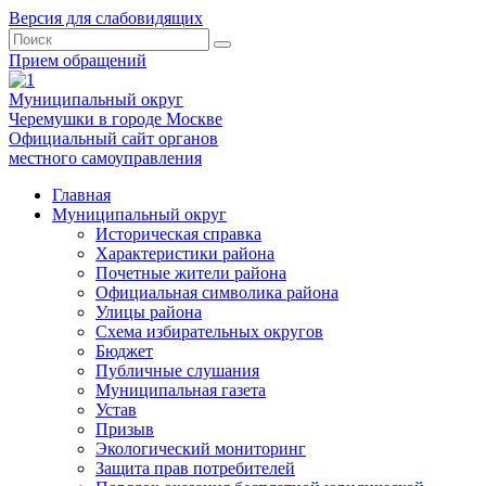
Версия для слабовидящих
Прием обращений
Муниципальный округ
Черемушки в городе Москве
Официальный сайт органов
местного самоуправления
Главная
Муниципальный округ
Историческая справка
Характеристики района
Почетные жители района
Официальная символика района
Улицы района
Схема избирательных округов
Бюджет
Публичные слушания
Муниципальная газета
Устав
Призыв
Экологический мониторинг
Защита прав потребителей