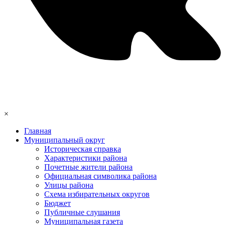
×
Главная
Муниципальный округ
Историческая справка
Характеристики района
Почетные жители района
Официальная символика района
Улицы района
Схема избирательных округов
Бюджет
Публичные слушания
Муниципальная газета