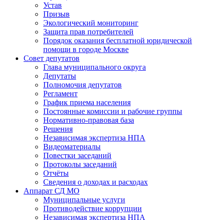
Устав
Призыв
Экологический мониторинг
Защита прав потребителей
Порядок оказания бесплатной юридической
помощи в городе Москве
Совет депутатов
Глава муниципального округа
Депутаты
Полномочия депутатов
Регламент
График приема населения
Постоянные комиссии и рабочие группы
Нормативно-правовая база
Решения
Независимая экспертиза НПА
Видеоматериалы
Повестки заседаний
Протоколы заседаний
Отчёты
Сведения о доходах и расходах
Аппарат СД МО
Муниципальные услуги
Противодействие коррупции
Независимая экспертиза НПА