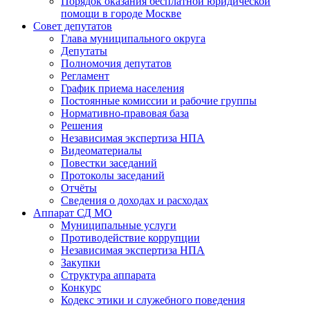
Порядок оказания бесплатной юридической
помощи в городе Москве
Совет депутатов
Глава муниципального округа
Депутаты
Полномочия депутатов
Регламент
График приема населения
Постоянные комиссии и рабочие группы
Нормативно-правовая база
Решения
Независимая экспертиза НПА
Видеоматериалы
Повестки заседаний
Протоколы заседаний
Отчёты
Сведения о доходах и расходах
Аппарат СД МО
Муниципальные услуги
Противодействие коррупции
Независимая экспертиза НПА
Закупки
Структура аппарата
Конкурс
Кодекс этики и служебного поведения