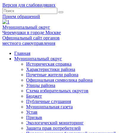
Версия для слабовидящих
Прием обращений
Муниципальный округ
Черемушки в городе Москве
Официальный сайт органов
местного самоуправления
Главная
Муниципальный округ
Историческая справка
Характеристики района
Почетные жители района
Официальная символика района
Улицы района
Схема избирательных округов
Бюджет
Публичные слушания
Муниципальная газета
Устав
Призыв
Экологический мониторинг
Защита прав потребителей