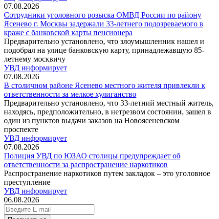
07.08.2026
Сотрудники уголовного розыска ОМВД России по району
Ясенево г. Москвы задержали 33-летнего подозреваемого в
краже с банковской карты пенсионера
Предварительно установлено, что злоумышленник нашел и
подобрал на улице банковскую карту, принадлежавшую 85-
летнему москвичу
УВД информирует
07.08.2026
В столичном районе Ясенево местного жителя привлекли к
ответственности за мелкое хулиганство
Предварительно установлено, что 33-летний местный житель,
находясь, предположительно, в нетрезвом состоянии, зашел в
один из пунктов выдачи заказов на Новоясеневском
проспекте
УВД информирует
07.08.2026
Полиция УВД по ЮЗАО столицы предупреждает об
ответственности за распространение наркотиков
Распространение наркотиков путем закладок – это уголовное
преступление
УВД информирует
06.08.2026