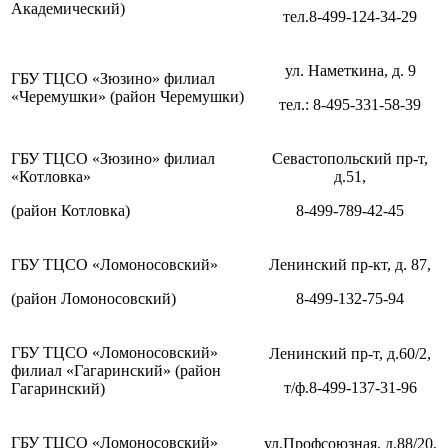
Академический)
тел.8-499-124-34-29
ул. Наметкина, д. 9
ГБУ ТЦСО «Зюзино» филиал
«Черемушки» (район Черемушки)
тел.: 8-495-331-58-39
ГБУ ТЦСО «Зюзино» филиал
Севастопольский пр-т,
«Котловка»
д.51,
(район Котловка)
8-499-789-42-45
ГБУ ТЦСО «Ломоносовский»
Ленинский пр-кт, д. 87,
(район Ломоносовский)
8-499-132-75-94
ГБУ ТЦСО «Ломоносовский»
Ленинский пр-т, д.60/2,
филиал «Гагаринский» (район
т/ф.8-499-137-31-96
Гагаринский)
ГБУ ТЦСО «Ломоносовский»
ул.Профсоюзная, д.88/20,