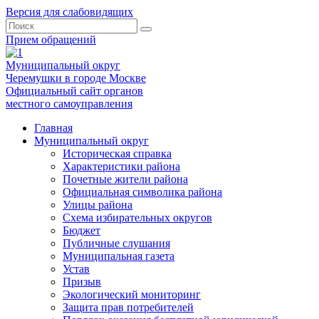
Версия для слабовидящих
Прием обращений
Муниципальный округ
Черемушки в городе Москве
Официальный сайт органов
местного самоуправления
Главная
Муниципальный округ
Историческая справка
Характеристики района
Почетные жители района
Официальная символика района
Улицы района
Схема избирательных округов
Бюджет
Публичные слушания
Муниципальная газета
Устав
Призыв
Экологический мониторинг
Защита прав потребителей