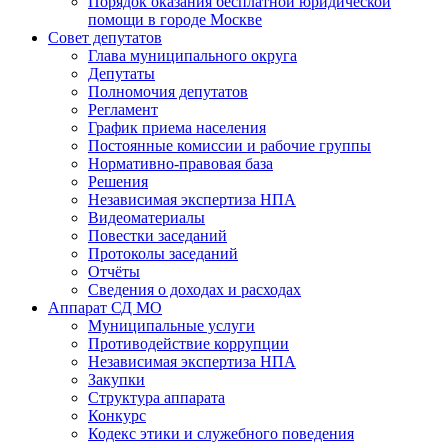
Порядок оказания бесплатной юридической
помощи в городе Москве
Совет депутатов
Глава муниципального округа
Депутаты
Полномочия депутатов
Регламент
График приема населения
Постоянные комиссии и рабочие группы
Нормативно-правовая база
Решения
Независимая экспертиза НПА
Видеоматериалы
Повестки заседаний
Протоколы заседаний
Отчёты
Сведения о доходах и расходах
Аппарат СД МО
Муниципальные услуги
Противодействие коррупции
Независимая экспертиза НПА
Закупки
Структура аппарата
Конкурс
Кодекс этики и служебного поведения