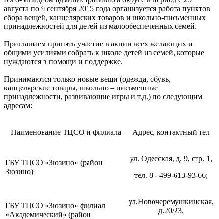
августа по 9 сентября 2015 года организуется работа пунктов
сбора вещей, канцелярских товаров и школьно-письменных
принадлежностей для детей из малообеспеченных семей.
Приглашаем принять участие в акции всех желающих и
общими усилиями собрать к школе детей из семей, которые
нуждаются в помощи и поддержке.
Принимаются только новые вещи (одежда, обувь,
канцелярские товары, школьно – письменные
принадлежности, развивающие игры и т.д.) по следующим
адресам:
Наименование ТЦСО и филиала
Адрес, контактный тел
ул. Одесская, д. 9, стр. 1,
ГБУ ТЦСО «Зюзино» (район
Зюзино)
тел. 8 - 499-613-93-66;
ул.Новочеремушкинская,
ГБУ ТЦСО «Зюзино» филиал
д.20/23,
«Академический» (район