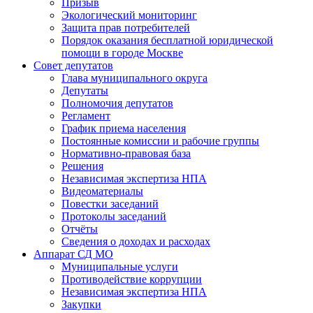
Призыв
Экологический мониторинг
Защита прав потребителей
Порядок оказания бесплатной юридической
помощи в городе Москве
Совет депутатов
Глава муниципального округа
Депутаты
Полномочия депутатов
Регламент
График приема населения
Постоянные комиссии и рабочие группы
Нормативно-правовая база
Решения
Независимая экспертиза НПА
Видеоматериалы
Повестки заседаний
Протоколы заседаний
Отчёты
Сведения о доходах и расходах
Аппарат СД МО
Муниципальные услуги
Противодействие коррупции
Независимая экспертиза НПА
Закупки