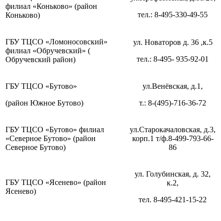
филиал «Коньково» (район
тел.: 8-495-330-49-55
Коньково)
ГБУ ТЦСО «Ломоносовский»
ул. Новаторов д. 36 ,к.5
филиал «Обручевский» (
тел.: 8-495- 935-92-01
Обручевский район)
ГБУ ТЦСО «Бутово»
ул.Венёвская, д.1,
(район Южное Бутово)
т.: 8-(495)-716-36-72
ГБУ ТЦСО «Бутово» филиал
ул.Старокачаловская, д.3,
«Северное Бутово» (район
корп.1 т/ф.8-499-793-66-
Северное Бутово)
86
ул. Голубинская, д. 32,
ГБУ ТЦСО «Ясенево» (район
к.2,
Ясенево)
тел. 8-495-421-15-22