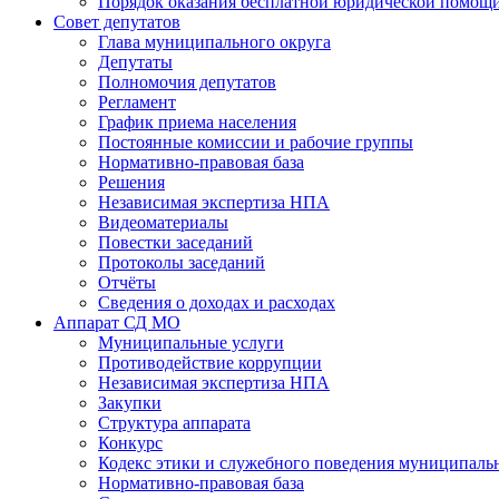
Порядок оказания бесплатной юридической помощи
Совет депутатов
Глава муниципального округа
Депутаты
Полномочия депутатов
Регламент
График приема населения
Постоянные комиссии и рабочие группы
Нормативно-правовая база
Решения
Независимая экспертиза НПА
Видеоматериалы
Повестки заседаний
Протоколы заседаний
Отчёты
Сведения о доходах и расходах
Аппарат СД МО
Муниципальные услуги
Противодействие коррупции
Независимая экспертиза НПА
Закупки
Структура аппарата
Конкурс
Кодекс этики и служебного поведения муниципал
Нормативно-правовая база