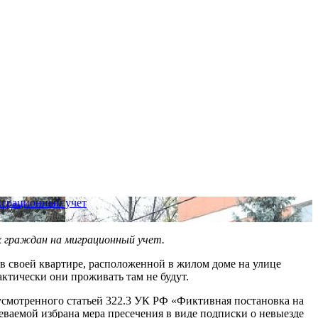
играционный учет
 граждан на миграционный учет.
 в своей квартире, расположенной в жилом доме на улице
ктически они проживать там не будут.
смотренного статьей 322.3 УК РФ «Фиктивная постановка на
ваемой избрана мера пресечения в виде подписки о невыезде