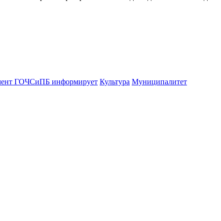
мент ГОЧСиПБ информирует
Культура
Муниципалитет