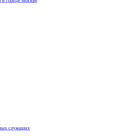
 в городе Москве
ьных служащих