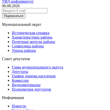
УВД информирует
06.08.2026
Подписаться
Муниципальный округ
Историческая справка
Характеристики района
Почетные жители района
Символика района
Улицы района
Совет депутатов
Глава муниципального округа
Депутаты
График приема населения
Комиссии
Видеоматериалы
Полномочия депутатов
Информация
Новости