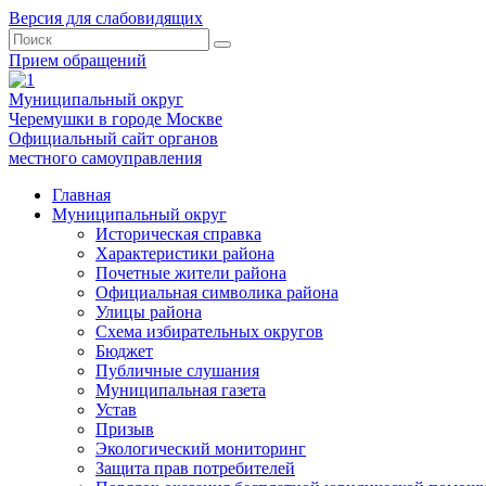
Версия для слабовидящих
Прием обращений
Муниципальный округ
Черемушки в городе Москве
Официальный сайт органов
местного самоуправления
Главная
Муниципальный округ
Историческая справка
Характеристики района
Почетные жители района
Официальная символика района
Улицы района
Схема избирательных округов
Бюджет
Публичные слушания
Муниципальная газета
Устав
Призыв
Экологический мониторинг
Защита прав потребителей