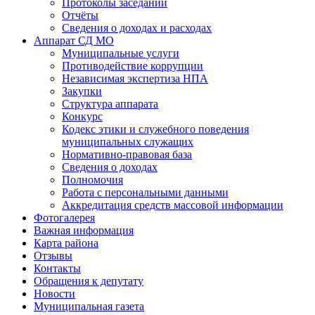
Протоколы заседаний
Отчёты
Сведения о доходах и расходах
Аппарат СД МО
Муниципальные услуги
Противодействие коррупции
Независимая экспертиза НПА
Закупки
Структура аппарата
Конкурс
Кодекс этики и служебного поведения
муниципальных служащих
Нормативно-правовая база
Сведения о доходах
Полномочия
Работа с персональными данными
Аккредитация средств массовой информации
Фотогалерея
Важная информация
Карта района
Отзывы
Контакты
Обращения к депутату
Новости
Муниципальная газета