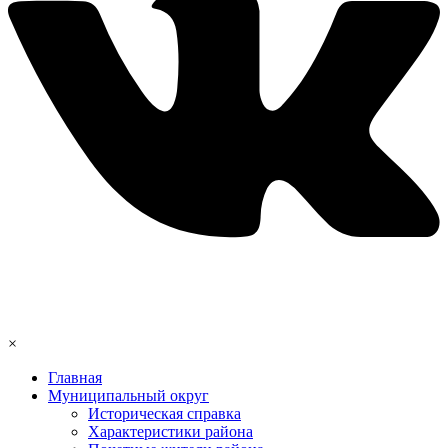
×
Главная
Муниципальный округ
Историческая справка
Характеристики района