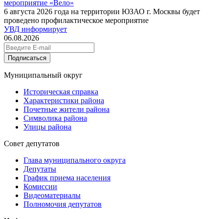
мероприятие «Вело»
6 августа 2026 года на территории ЮЗАО г. Москвы будет
проведено профилактическое мероприятие
УВД информирует
06.08.2026
Подписаться
Муниципальный округ
Историческая справка
Характеристики района
Почетные жители района
Символика района
Улицы района
Совет депутатов
Глава муниципального округа
Депутаты
График приема населения
Комиссии
Видеоматериалы
Полномочия депутатов