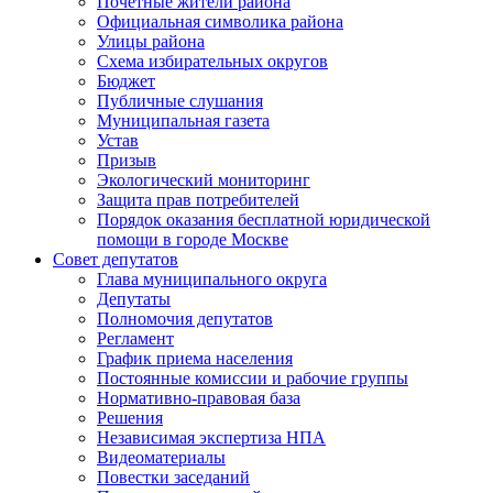
Почетные жители района
Официальная символика района
Улицы района
Схема избирательных округов
Бюджет
Публичные слушания
Муниципальная газета
Устав
Призыв
Экологический мониторинг
Защита прав потребителей
Порядок оказания бесплатной юридической
помощи в городе Москве
Совет депутатов
Глава муниципального округа
Депутаты
Полномочия депутатов
Регламент
График приема населения
Постоянные комиссии и рабочие группы
Нормативно-правовая база
Решения
Независимая экспертиза НПА
Видеоматериалы
Повестки заседаний