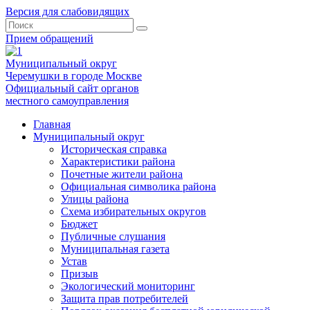
Версия для слабовидящих
Прием обращений
Муниципальный округ
Черемушки в городе Москве
Официальный сайт органов
местного самоуправления
Главная
Муниципальный округ
Историческая справка
Характеристики района
Почетные жители района
Официальная символика района
Улицы района
Схема избирательных округов
Бюджет
Публичные слушания
Муниципальная газета
Устав
Призыв
Экологический мониторинг
Защита прав потребителей