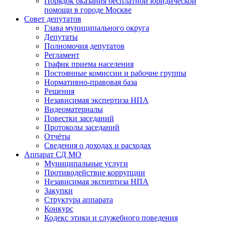
Порядок оказания бесплатной юридической
помощи в городе Москве
Совет депутатов
Глава муниципального округа
Депутаты
Полномочия депутатов
Регламент
График приема населения
Постоянные комиссии и рабочие группы
Нормативно-правовая база
Решения
Независимая экспертиза НПА
Видеоматериалы
Повестки заседаний
Протоколы заседаний
Отчёты
Сведения о доходах и расходах
Аппарат СД МО
Муниципальные услуги
Противодействие коррупции
Независимая экспертиза НПА
Закупки
Структура аппарата
Конкурс
Кодекс этики и служебного поведения