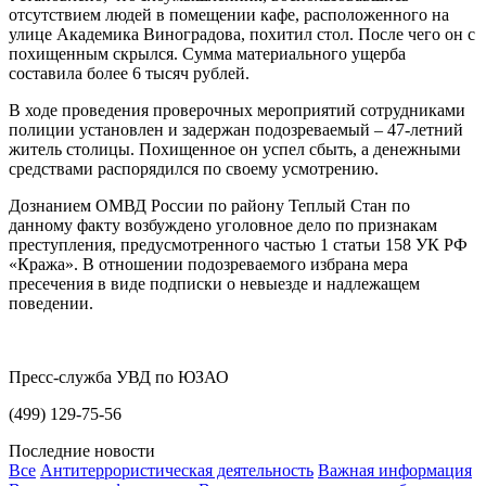
отсутствием людей в помещении кафе, расположенного на
улице Академика Виноградова, похитил стол. После чего он с
похищенным скрылся. Сумма материального ущерба
составила более 6 тысяч рублей.
В ходе проведения проверочных мероприятий сотрудниками
полиции установлен и задержан подозреваемый – 47-летний
житель столицы. Похищенное он успел сбыть, а денежными
средствами распорядился по своему усмотрению.
Дознанием ОМВД России по району Теплый Стан по
данному факту возбуждено уголовное дело по признакам
преступления, предусмотренного частью 1 статьи 158 УК РФ
«Кража». В отношении подозреваемого избрана мера
пресечения в виде подписки о невыезде и надлежащем
поведении.
Пресс-служба УВД по ЮЗАО
(499) 129-75-56
Последние новости
Все
Антитеррористическая деятельность
Важная информация