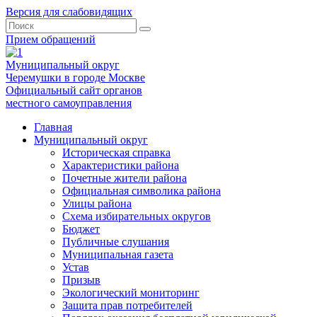
Версия для слабовидящих
Прием обращений
Муниципальный округ
Черемушки в городе Москве
Официальный сайт органов
местного самоуправления
Главная
Муниципальный округ
Историческая справка
Характеристики района
Почетные жители района
Официальная символика района
Улицы района
Схема избирательных округов
Бюджет
Публичные слушания
Муниципальная газета
Устав
Призыв
Экологический мониторинг
Защита прав потребителей