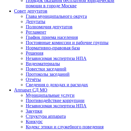
Порядок оказания бесплатной юридической
помощи в городе Москве
Совет депутатов
Глава муниципального округа
Депутаты
Полномочия депутатов
Регламент
График приема населения
Постоянные комиссии и рабочие группы
Нормативно-правовая база
Решения
Независимая экспертиза НПА
Видеоматериалы
Повестки заседаний
Протоколы заседаний
Отчёты
Сведения о доходах и расходах
Аппарат СД МО
Муниципальные услуги
Противодействие коррупции
Независимая экспертиза НПА
Закупки
Структура аппарата
Конкурс
Кодекс этики и служебного поведения