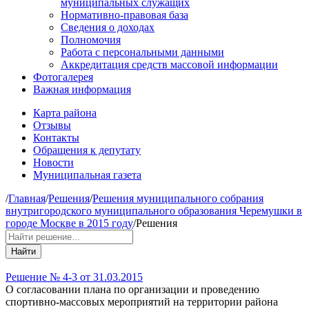
муниципальных служащих
Нормативно-правовая база
Сведения о доходах
Полномочия
Работа с персональными данными
Аккредитация средств массовой информации
Фотогалерея
Важная информация
Карта района
Отзывы
Контакты
Обращения к депутату
Новости
Муниципальная газета
/
Главная
/
Решения
/
Решения муниципального собрания
внутригородского муниципального образования Черемушки в
городе Москве в 2015 году
/
Решения
Найти
Решение № 4-3 от 31.03.2015
О согласовании плана по организации и проведению
спортивно-массовых мероприятий на территории района