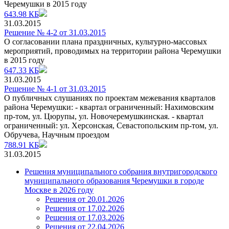
Черемушки в 2015 году
643.98 КБ
31.03.2015
Решение № 4-2 от 31.03.2015
О согласовании плана праздничных, культурно-массовых
мероприятий, проводимых на территории района Черемушки
в 2015 году
647.33 КБ
31.03.2015
Решение № 4-1 от 31.03.2015
О публичных слушаниях по проектам межевания кварталов
района Черемушки: - квартал ограниченный: Нахимовским
пр-том, ул. Цюрупы, ул. Новочеремушкинская. - квартал
ограниченный: ул. Херсонская, Севастопольским пр-том, ул.
Обручева, Научным проездом
788.91 КБ
31.03.2015
Решения муниципального собрания внутригородского
муниципального образования Черемушки в городе
Москве в 2026 году
Решения от 20.01.2026
Решения от 17.02.2026
Решения от 17.03.2026
Решения от 22.04.2026