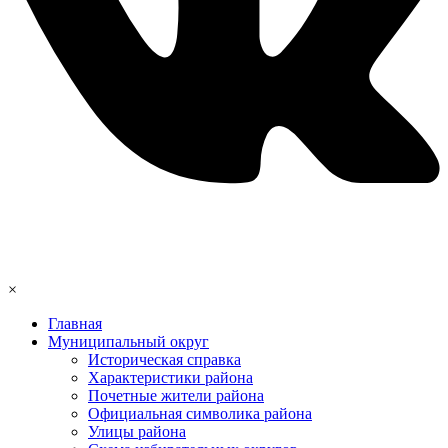
×
Главная
Муниципальный округ
Историческая справка
Характеристики района
Почетные жители района
Официальная символика района
Улицы района