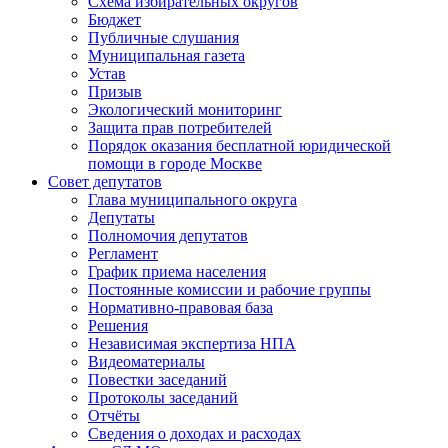
Схема избирательных округов
Бюджет
Публичные слушания
Муниципальная газета
Устав
Призыв
Экологический мониторинг
Защита прав потребителей
Порядок оказания бесплатной юридической
помощи в городе Москве
Совет депутатов
Глава муниципального округа
Депутаты
Полномочия депутатов
Регламент
График приема населения
Постоянные комиссии и рабочие группы
Нормативно-правовая база
Решения
Независимая экспертиза НПА
Видеоматериалы
Повестки заседаний
Протоколы заседаний
Отчёты
Сведения о доходах и расходах