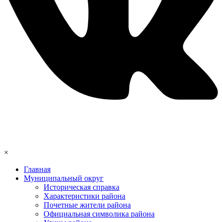
×
Главная
Муниципальный округ
Историческая справка
Характеристики района
Почетные жители района
Официальная символика района