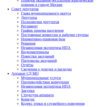
Порядок оказания бесплатной юридической
помощи в городе Москве
Совет депутатов
Глава муниципального округа
Депутаты
Полномочия депутатов
Регламент
График приема населения
Постоянные комиссии и рабочие группы
Нормативно-правовая база
Решения
Независимая экспертиза НПА
Видеоматериалы
Повестки заседаний
Протоколы заседаний
Отчёты
Сведения о доходах и расходах
Аппарат СД МО
Муниципальные услуги
Противодействие коррупции
Независимая экспертиза НПА
Закупки
Структура аппарата
Конкурс
Кодекс этики и служебного поведения