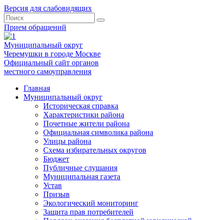
Версия для слабовидящих
Прием обращений
Муниципальный округ
Черемушки в городе Москве
Официальный сайт органов
местного самоуправления
Главная
Муниципальный округ
Историческая справка
Характеристики района
Почетные жители района
Официальная символика района
Улицы района
Схема избирательных округов
Бюджет
Публичные слушания
Муниципальная газета
Устав
Призыв
Экологический мониторинг
Защита прав потребителей