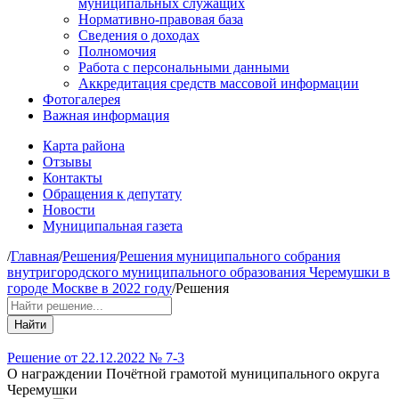
муниципальных служащих
Нормативно-правовая база
Сведения о доходах
Полномочия
Работа с персональными данными
Аккредитация средств массовой информации
Фотогалерея
Важная информация
Карта района
Отзывы
Контакты
Обращения к депутату
Новости
Муниципальная газета
/
Главная
/
Решения
/
Решения муниципального собрания
внутригородского муниципального образования Черемушки в
городе Москве в 2022 году
/
Решения
Найти
Решение от 22.12.2022 № 7-3
О награждении Почётной грамотой муниципального округа
Черемушки