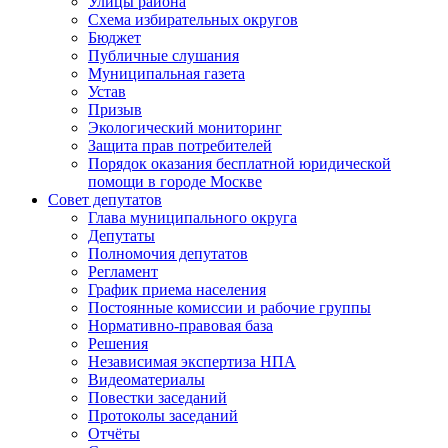
Улицы района
Схема избирательных округов
Бюджет
Публичные слушания
Муниципальная газета
Устав
Призыв
Экологический мониторинг
Защита прав потребителей
Порядок оказания бесплатной юридической
помощи в городе Москве
Совет депутатов
Глава муниципального округа
Депутаты
Полномочия депутатов
Регламент
График приема населения
Постоянные комиссии и рабочие группы
Нормативно-правовая база
Решения
Независимая экспертиза НПА
Видеоматериалы
Повестки заседаний
Протоколы заседаний
Отчёты