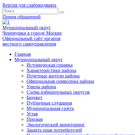
Версия для слабовидящих
Прием обращений
Муниципальный округ
Черемушки в городе Москве
Официальный сайт органов
местного самоуправления
Главная
Муниципальный округ
Историческая справка
Характеристики района
Почетные жители района
Официальная символика района
Улицы района
Схема избирательных округов
Бюджет
Публичные слушания
Муниципальная газета
Устав
Призыв
Экологический мониторинг
Защита прав потребителей