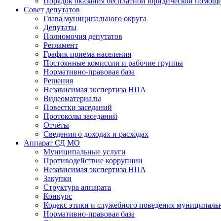
Порядок оказания бесплатной юридической помощи
Совет депутатов
Глава муниципального округа
Депутаты
Полномочия депутатов
Регламент
График приема населения
Постоянные комиссии и рабочие группы
Нормативно-правовая база
Решения
Независимая экспертиза НПА
Видеоматериалы
Повестки заседаний
Протоколы заседаний
Отчёты
Сведения о доходах и расходах
Аппарат СД МО
Муниципальные услуги
Противодействие коррупции
Независимая экспертиза НПА
Закупки
Структура аппарата
Конкурс
Кодекс этики и служебного поведения муниципал
Нормативно-правовая база