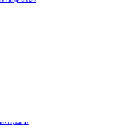
 в городе Москве
ьных служащих