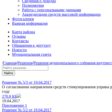
Сведения о доходах
Полномочия
Работа с персональными данными
Аккредитация средств массовой информации
Фотогалерея
Важная информация
Карта района
Отзывы
Контакты
Обращения к депутату
Новости
Муниципальная газета
/
Главная
/
Решения
/
Решения муниципального собрания внутриго
Найти
Решение № 5/3 от 19.04.2017
О согласовании направления средств стимулирования управы 
году
270.8 КБ
19.04.2017
Приложение 1
Решение № 5/2 от 19.04.2017