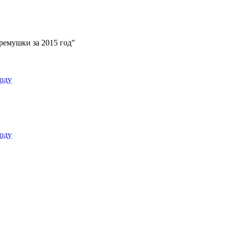
ремушки за 2015 год"
оду
оду