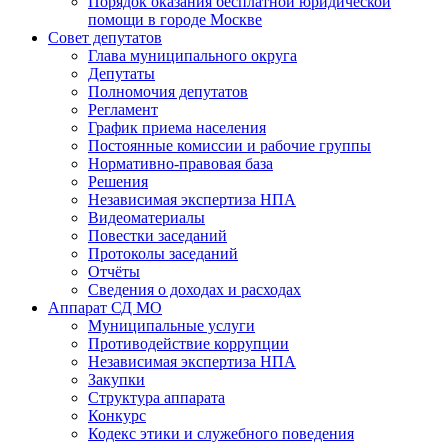
Порядок оказания бесплатной юридической
помощи в городе Москве
Совет депутатов
Глава муниципального округа
Депутаты
Полномочия депутатов
Регламент
График приема населения
Постоянные комиссии и рабочие группы
Нормативно-правовая база
Решения
Независимая экспертиза НПА
Видеоматериалы
Повестки заседаний
Протоколы заседаний
Отчёты
Сведения о доходах и расходах
Аппарат СД МО
Муниципальные услуги
Противодействие коррупции
Независимая экспертиза НПА
Закупки
Структура аппарата
Конкурс
Кодекс этики и служебного поведения