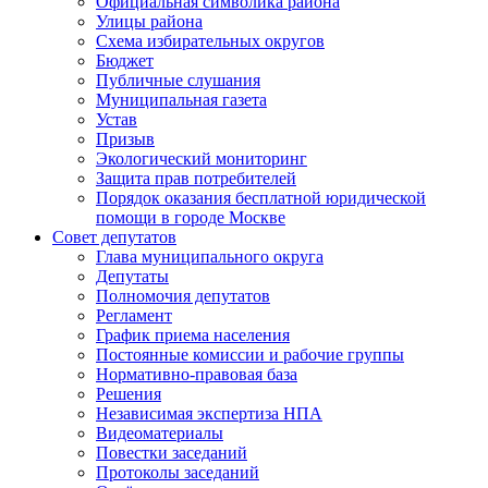
Официальная символика района
Улицы района
Схема избирательных округов
Бюджет
Публичные слушания
Муниципальная газета
Устав
Призыв
Экологический мониторинг
Защита прав потребителей
Порядок оказания бесплатной юридической
помощи в городе Москве
Совет депутатов
Глава муниципального округа
Депутаты
Полномочия депутатов
Регламент
График приема населения
Постоянные комиссии и рабочие группы
Нормативно-правовая база
Решения
Независимая экспертиза НПА
Видеоматериалы
Повестки заседаний
Протоколы заседаний