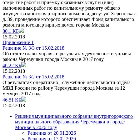
открытие работ и приемку оказанных услуг и (или)
выполненных работ по капитальному ремонту общего
имущества многоквартирного дома по адресу: ул. Херсонская
д. 39, проведение которого обеспечивает Фонд капитального
ремонта многоквартирных домов города Москвы
80.1 КБ
15.02.2018
Приложение 1
Решение № 3/3 от 15.02.2018
Об отчете главы управы о результатах деятельности управы
района Черемушки города Москвы в 2017 году
46.22 КБ
15.02.2018
Решение № 3/2 от 15.02.2018
О результатах оперативно - служебной деятельности отдела
МВД России по району Черемушки города Москвы за 12
месяцев 2017 года
46.51 КБ
15.02.2018
Решения муниципального собрания внутригородского
муниципального образования Черемушки в городе
Москве в 2026 году
Решения от 20.01.2026
Решения от 17.02.2026