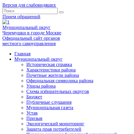
Версия для слабовидящих
Прием обращений
Муниципальный округ
Черемушки в городе Москве
Официальный сайт органов
местного самоуправления
Главная
Муниципальный округ
Историческая справка
Характеристики района
Почетные жители района
Официальная символика района
Улицы района
Схема избирательных округов
Бюджет
Публичные слушания
Муниципальная газета
Устав
Призыв
Экологический мониторинг
Защита прав потребителей