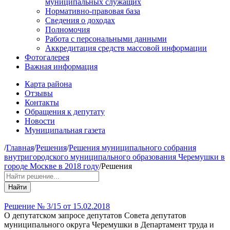
муниципальных служащих
Нормативно-правовая база
Сведения о доходах
Полномочия
Работа с персональными данными
Аккредитация средств массовой информации
Фотогалерея
Важная информация
Карта района
Отзывы
Контакты
Обращения к депутату
Новости
Муниципальная газета
/
Главная
/
Решения
/
Решения муниципального собрания
внутригородского муниципального образования Черемушки в
городе Москве в 2018 году
/
Решения
Найти
Решение № 3/15 от 15.02.2018
О депутатском запросе депутатов Совета депутатов
муниципального округа Черемушки в Департамент труда и