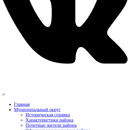
×
Главная
Муниципальный округ
Историческая справка
Характеристики района
Почетные жители района