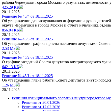
района Черемушки города Москвы о результатах деятельности
425.29 КБ
20.11.2025
Решение № 45/4 от 18.11.2025
Об утверждении дат заслушивания информации руководителей
округа Черемушки в городе Москве и отчёта начальника отде
856.04 КБ
20.11.2025
Решение № 45/3 от 18.11.2025
Об утверждении графика приема населения депутатами Совета
2.53 МБ
20.11.2025
Решение № 45/2 от 18.11.2025
О графике заседаний Совета депутатов внутригородского муни
642.13 КБ
20.11.2025
Решение № 45/1 от 18.11.2025
Об утверждении плана работы Совета депутатов внутригородс
1.26 МБ
20.11.2025
Решения муниципального собрания внутригородского му
Решения от 20.01.2026
Решения от 17.02.2026