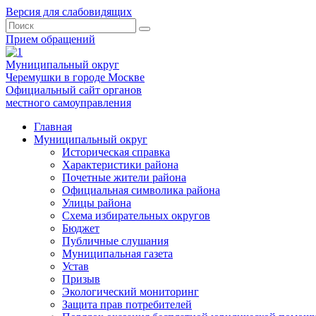
Версия для слабовидящих
Прием обращений
Муниципальный округ
Черемушки в городе Москве
Официальный сайт органов
местного самоуправления
Главная
Муниципальный округ
Историческая справка
Характеристики района
Почетные жители района
Официальная символика района
Улицы района
Схема избирательных округов
Бюджет
Публичные слушания
Муниципальная газета
Устав
Призыв
Экологический мониторинг
Защита прав потребителей