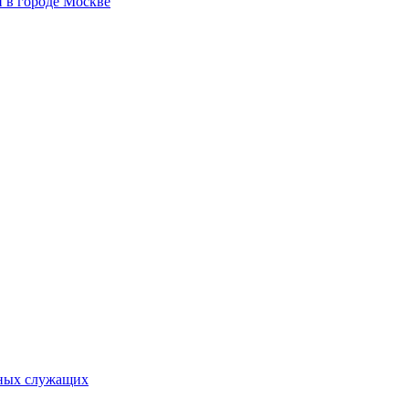
 в городе Москве
ьных служащих