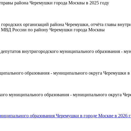
 управы района Черемушки города Москвы в 2025 году
 городских организаций района Черемушки, отчёта главы внут
ла МВД России по району Черемушки города Москвы
 депутатов внутригородского муниципального образования - му
ципального образования - муниципального округа Черемушки в 
кого муниципального образования - муниципального округа Чер
ниципального образования Черемушки в городе Москве в 2026 г