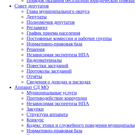
Порядок оказания бесплатной юридической помощи
Совет депутатов
Глава муниципального округа
Депутаты
Полномочия депутатов
Регламент
График приема населения
Постоянные комиссии и рабочие группы
Нормативно-правовая база
Решения
Независимая экспертиза НПА
Видеоматериалы
Повестки заседаний
Протоколы заседаний
Отчёты
Сведения о доходах и расходах
Аппарат СД МО
Муниципальные услуги
Противодействие коррупции
Независимая экспертиза НПА
Закупки
Структура аппарата
Конкурс
Кодекс этики и служебного поведения муниципал
Нормативно-правовая база