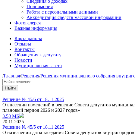
Сведения о доходах
Полномочия
Работа с персональными данными
Аккредитация средств массовой информации
Фотогалерея
Важная информация
Карта района
Отзывы
Контакты
Обращения к депутату
Новости
Муниципальная газета
/
Главная
/
Решения
/
Решения муниципального собрания внутриго
Найти
Решение № 45/6 от 18.11.2025
О внесении изменений в решение Совета депутатов муниципал
плановый период 2026 и 2027 годов»
3.58 МБ
20.11.2025
Решение № 45/5 от 18.11.2025
O назначении даты заседания Совета депутатов внутригородс