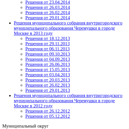
Решения от 23.04.2014
Решения от 26.03.2014
Решения от 26.02.2014
Решения от 29.01.2014
Решения муниципального собрания внутригородского
муниципального образования Черемушки в городе
Москве в 2013 году
Решения от 18.12.2013
Решения от 29.11.2013
Решения от 06.11.2013
Решения от 09.10.2013
Решения от 04.09.2013
Решения от 26.06.2013
Решения от 15.05.2013
Решения от 03.04.2013
Решения от 20.03.2013
Решения от 26.02.2013
Решения от 29.01.2013
Решения муниципального собрания внутригородского
муниципального образования Черемушки в городе
Москве в 2012 году
Решения от 26.12.2012
Решения от 05.12.2012
Муниципальный округ