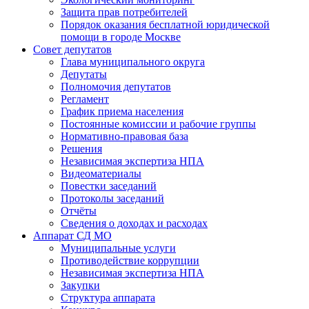
Защита прав потребителей
Порядок оказания бесплатной юридической
помощи в городе Москве
Совет депутатов
Глава муниципального округа
Депутаты
Полномочия депутатов
Регламент
График приема населения
Постоянные комиссии и рабочие группы
Нормативно-правовая база
Решения
Независимая экспертиза НПА
Видеоматериалы
Повестки заседаний
Протоколы заседаний
Отчёты
Сведения о доходах и расходах
Аппарат СД МО
Муниципальные услуги
Противодействие коррупции
Независимая экспертиза НПА
Закупки
Структура аппарата