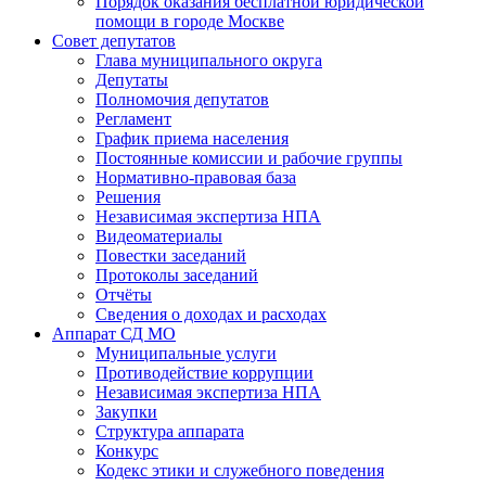
Порядок оказания бесплатной юридической
помощи в городе Москве
Совет депутатов
Глава муниципального округа
Депутаты
Полномочия депутатов
Регламент
График приема населения
Постоянные комиссии и рабочие группы
Нормативно-правовая база
Решения
Независимая экспертиза НПА
Видеоматериалы
Повестки заседаний
Протоколы заседаний
Отчёты
Сведения о доходах и расходах
Аппарат СД МО
Муниципальные услуги
Противодействие коррупции
Независимая экспертиза НПА
Закупки
Структура аппарата
Конкурс
Кодекс этики и служебного поведения