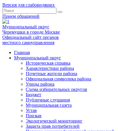
Версия для слабовидящих
Прием обращений
Муниципальный округ
Черемушки в городе Москве
Официальный сайт органов
местного самоуправления
Главная
Муниципальный округ
Историческая справка
Характеристики района
Почетные жители района
Официальная символика района
Улицы района
Схема избирательных округов
Бюджет
Публичные слушания
Муниципальная газета
Устав
Призыв
Экологический мониторинг
Защита прав потребителей