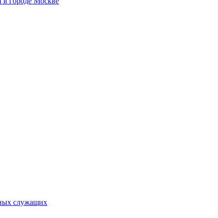
 в городе Москве
ьных служащих