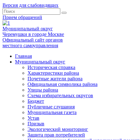
Версия для слабовидящих
Прием обращений
Муниципальный округ
Черемушки в городе Москве
Официальный сайт органов
местного самоуправления
Главная
Муниципальный округ
Историческая справка
Характеристики района
Почетные жители района
Официальная символика района
Улицы района
Схема избирательных округов
Бюджет
Публичные слушания
Муниципальная газета
Устав
Призыв
Экологический мониторинг
Защита прав потребителей