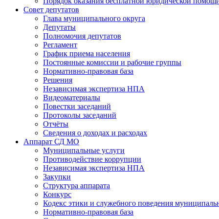
Порядок оказания бесплатной юридической помощи
Совет депутатов
Глава муниципального округа
Депутаты
Полномочия депутатов
Регламент
График приема населения
Постоянные комиссии и рабочие группы
Нормативно-правовая база
Решения
Независимая экспертиза НПА
Видеоматериалы
Повестки заседаний
Протоколы заседаний
Отчёты
Сведения о доходах и расходах
Аппарат СД МО
Муниципальные услуги
Противодействие коррупции
Независимая экспертиза НПА
Закупки
Структура аппарата
Конкурс
Кодекс этики и служебного поведения муниципал
Нормативно-правовая база