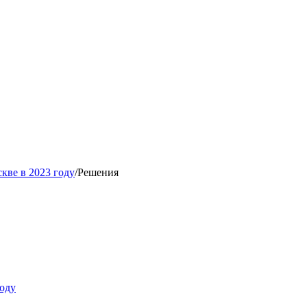
кве в 2023 году
/
Решения
оду