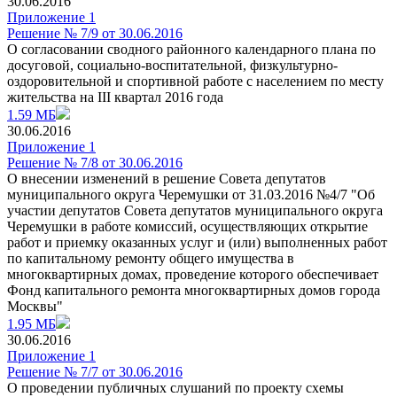
30.06.2016
Приложение 1
Решение № 7/9 от 30.06.2016
О согласовании сводного районного календарного плана по
досуговой, социально-воспитательной, физкультурно-
оздоровительной и спортивной работе с населением по месту
жительства на III квартал 2016 года
1.59 МБ
30.06.2016
Приложение 1
Решение № 7/8 от 30.06.2016
О внесении изменений в решение Совета депутатов
муниципального округа Черемушки от 31.03.2016 №4/7 "Об
участии депутатов Совета депутатов муниципального округа
Черемушки в работе комиссий, осуществляющих открытие
работ и приемку оказанных услуг и (или) выполненных работ
по капитальному ремонту общего имущества в
многоквартирных домах, проведение которого обеспечивает
Фонд капитального ремонта многоквартирных домов города
Москвы"
1.95 МБ
30.06.2016
Приложение 1
Решение № 7/7 от 30.06.2016
О проведении публичных слушаний по проекту схемы