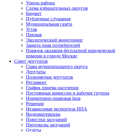
Улицы района
Схема избирательных округов
Бюджет
Публичные слушания
Муниципальная газета
Устав
Призыв
Экологический мониторинг
Защита прав потребителей
Порядок оказания бесплатной юридической
помощи в городе Москве
Совет депутатов
Глава муниципального округа
Депутаты
Полномочия депутатов
Регламент
График приема населения
Постоянные комиссии и рабочие группы
Нормативно-правовая база
Решения
Независимая экспертиза НПА
Видеоматериалы
Повестки заседаний
Протоколы заседаний
Отчёты