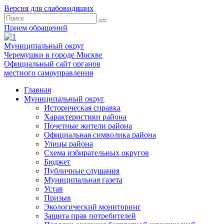
Версия для слабовидящих
Прием обращений
Муниципальный округ
Черемушки в городе Москве
Официальный сайт органов
местного самоуправления
Главная
Муниципальный округ
Историческая справка
Характеристики района
Почетные жители района
Официальная символика района
Улицы района
Схема избирательных округов
Бюджет
Публичные слушания
Муниципальная газета
Устав
Призыв
Экологический мониторинг
Защита прав потребителей