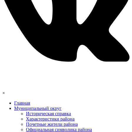
×
Главная
Муниципальный округ
Историческая справка
Характеристики района
Почетные жители района
Официальная символика района