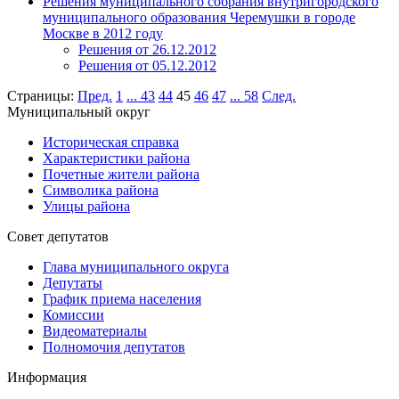
Решения муниципального собрания внутригородского
муниципального образования Черемушки в городе
Москве в 2012 году
Решения от 26.12.2012
Решения от 05.12.2012
Страницы:
Пред.
1
...
43
44
45
46
47
...
58
След.
Муниципальный округ
Историческая справка
Характеристики района
Почетные жители района
Символика района
Улицы района
Совет депутатов
Глава муниципального округа
Депутаты
График приема населения
Комиссии
Видеоматериалы
Полномочия депутатов
Информация