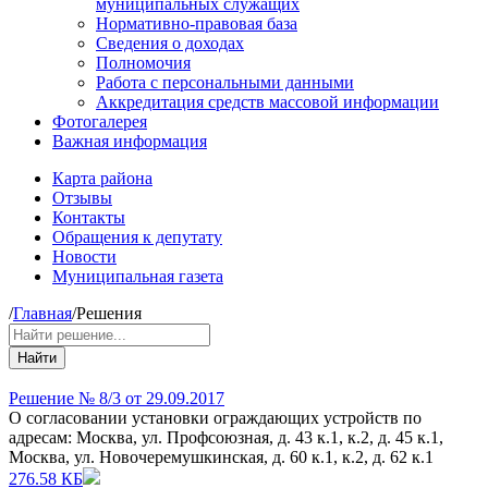
муниципальных служащих
Нормативно-правовая база
Сведения о доходах
Полномочия
Работа с персональными данными
Аккредитация средств массовой информации
Фотогалерея
Важная информация
Карта района
Отзывы
Контакты
Обращения к депутату
Новости
Муниципальная газета
/
Главная
/
Решения
Найти
Решение № 8/3 от 29.09.2017
О согласовании установки ограждающих устройств по
адресам: Москва, ул. Профсоюзная, д. 43 к.1, к.2, д. 45 к.1,
Москва, ул. Новочеремушкинская, д. 60 к.1, к.2, д. 62 к.1
276.58 КБ