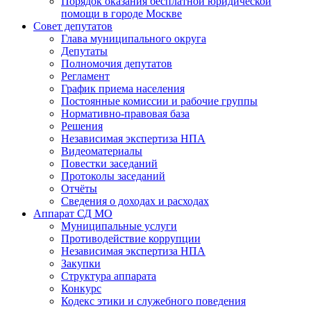
Порядок оказания бесплатной юридической
помощи в городе Москве
Совет депутатов
Глава муниципального округа
Депутаты
Полномочия депутатов
Регламент
График приема населения
Постоянные комиссии и рабочие группы
Нормативно-правовая база
Решения
Независимая экспертиза НПА
Видеоматериалы
Повестки заседаний
Протоколы заседаний
Отчёты
Сведения о доходах и расходах
Аппарат СД МО
Муниципальные услуги
Противодействие коррупции
Независимая экспертиза НПА
Закупки
Структура аппарата
Конкурс
Кодекс этики и служебного поведения