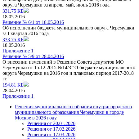
округа Черемушки за апрель, май, июнь 2016 года
331.75 КБ
18.05.2016
Решение № 6/1 от 18.05.2016
Об исполнении бюджета муниципального округа Черемушки
за I квартал 2016 года
333.75 КБ
18.05.2016
Приложение 1
Решение № 5/9 от 28.04.2016
О внесении изменений в Решение Совета депутатов МО
Черемушки от 15.12.2015 №14/3 "О бюджете муниципального
округа Черемушки на 2016 год и плановых период 2017-2018
гг."
194.81 КБ
28.04.2016
Приложение 1
Решения муниципального собрания внутригородского
муниципального образования Черемушки в городе
Москве в 2026 году
Решения от 20.01.2026
Решения от 17.02.2026
Решения от 17.03.2026